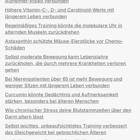
Alzheimer-Risiko verbunden
Höhere Vitamin-C-, D- und Carotinoid-Werte mit
längerem Leben verbunden
Regelmäßiges Training könnte die molekulare Uhr in
alternden Muskeln zurückdrehen
Astaxanthin schützte Mäuse-Eierstöcke vor Chemo-
Schäden
Selbst moderate Bewegung kann Lebensjahre
zurückholen, die durch mehrere Krankheiten verloren
gehen
Bei Nierenpatienten über 65 ist mehr Bewegung und
weniger Sitzen mit längerem Leben verbunden
Curcumin könnte Gedächtnis und Aufmerksamkeit
stärken, besonders bei älteren Menschen
Wie chronischer Stress deine Blutstammzellen über den
Darm altern lässt
Selbst leichtes, unbeaufsichtigtes Training verbessert
das Gleichgewicht bei gebrechlichen Älteren