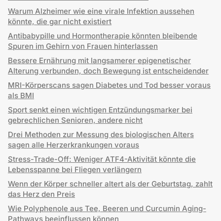
Warum Alzheimer wie eine virale Infektion aussehen
könnte, die gar nicht existiert
Antibabypille und Hormontherapie könnten bleibende
Spuren im Gehirn von Frauen hinterlassen
Bessere Ernährung mit langsamerer epigenetischer
Alterung verbunden, doch Bewegung ist entscheidender
MRI-Körperscans sagen Diabetes und Tod besser voraus
als BMI
Sport senkt einen wichtigen Entzündungsmarker bei
gebrechlichen Senioren, andere nicht
Drei Methoden zur Messung des biologischen Alters
sagen alle Herzerkrankungen voraus
Stress-Trade-Off: Weniger ATF4-Aktivität könnte die
Lebensspanne bei Fliegen verlängern
Wenn der Körper schneller altert als der Geburtstag, zahlt
das Herz den Preis
Wie Polyphenole aus Tee, Beeren und Curcumin Aging-
Pathways beeinflussen können