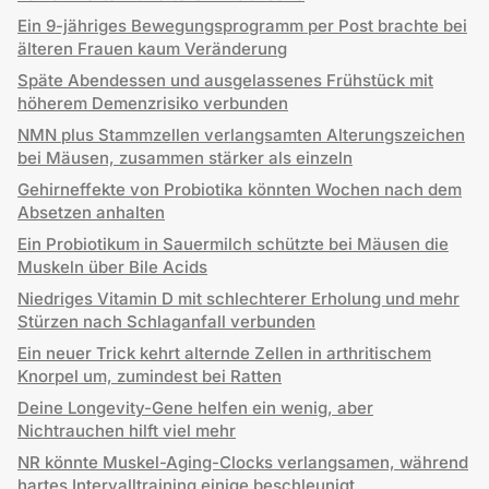
Ein 9-jähriges Bewegungsprogramm per Post brachte bei
älteren Frauen kaum Veränderung
Späte Abendessen und ausgelassenes Frühstück mit
höherem Demenzrisiko verbunden
NMN plus Stammzellen verlangsamten Alterungszeichen
bei Mäusen, zusammen stärker als einzeln
Gehirneffekte von Probiotika könnten Wochen nach dem
Absetzen anhalten
Ein Probiotikum in Sauermilch schützte bei Mäusen die
Muskeln über Bile Acids
Niedriges Vitamin D mit schlechterer Erholung und mehr
Stürzen nach Schlaganfall verbunden
Ein neuer Trick kehrt alternde Zellen in arthritischem
Knorpel um, zumindest bei Ratten
Deine Longevity-Gene helfen ein wenig, aber
Nichtrauchen hilft viel mehr
NR könnte Muskel-Aging-Clocks verlangsamen, während
hartes Intervalltraining einige beschleunigt