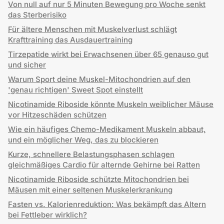
Von null auf nur 5 Minuten Bewegung pro Woche senkt
das Sterberisiko
Für ältere Menschen mit Muskelverlust schlägt
Krafttraining das Ausdauertraining
Tirzepatide wirkt bei Erwachsenen über 65 genauso gut
und sicher
Warum Sport deine Muskel-Mitochondrien auf den
'genau richtigen' Sweet Spot einstellt
Nicotinamide Riboside könnte Muskeln weiblicher Mäuse
vor Hitzeschäden schützen
Wie ein häufiges Chemo-Medikament Muskeln abbaut,
und ein möglicher Weg, das zu blockieren
Kurze, schnellere Belastungsphasen schlagen
gleichmäßiges Cardio für alternde Gehirne bei Ratten
Nicotinamide Riboside schützte Mitochondrien bei
Mäusen mit einer seltenen Muskelerkrankung
Fasten vs. Kalorienreduktion: Was bekämpft das Altern
bei Fettleber wirklich?