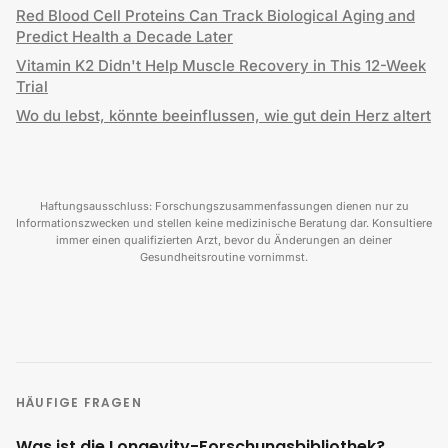
Red Blood Cell Proteins Can Track Biological Aging and
Predict Health a Decade Later
Vitamin K2 Didn't Help Muscle Recovery in This 12-Week
Trial
Wo du lebst, könnte beeinflussen, wie gut dein Herz altert
Haftungsausschluss: Forschungszusammenfassungen dienen nur zu
Informationszwecken und stellen keine medizinische Beratung dar. Konsultiere
immer einen qualifizierten Arzt, bevor du Änderungen an deiner
Gesundheitsroutine vornimmst.
HÄUFIGE FRAGEN
Was ist die Longevity-Forschungsbibliothek?