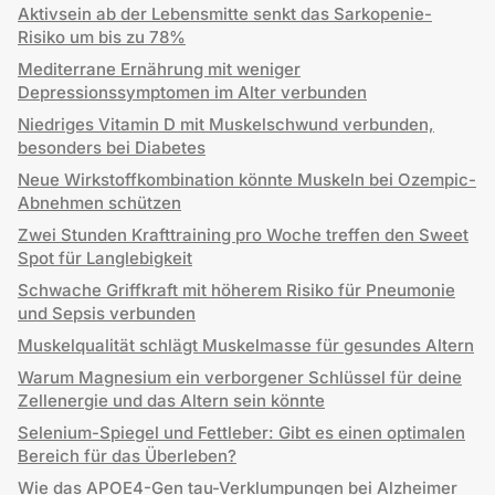
Aktivsein ab der Lebensmitte senkt das Sarkopenie-
Risiko um bis zu 78%
Mediterrane Ernährung mit weniger
Depressionssymptomen im Alter verbunden
Niedriges Vitamin D mit Muskelschwund verbunden,
besonders bei Diabetes
Neue Wirkstoffkombination könnte Muskeln bei Ozempic-
Abnehmen schützen
Zwei Stunden Krafttraining pro Woche treffen den Sweet
Spot für Langlebigkeit
Schwache Griffkraft mit höherem Risiko für Pneumonie
und Sepsis verbunden
Muskelqualität schlägt Muskelmasse für gesundes Altern
Warum Magnesium ein verborgener Schlüssel für deine
Zellenergie und das Altern sein könnte
Selenium-Spiegel und Fettleber: Gibt es einen optimalen
Bereich für das Überleben?
Wie das APOE4-Gen tau-Verklumpungen bei Alzheimer