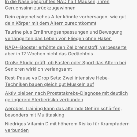
In die Nase gesprühtes NAD half Mäusen, ihren
Geruchssinn zurückzugewinnen
Dein epigenetisches Alter könnte vorhersagen, wie gut
dein Körper mit dem Altern zurechtkommt
Taurine plus Ernährungsanpassungen und Bewegung
verlängerten das Leben von Fliegen ohne Haken
NAD+-Booster erhöhte den Zellbrennstoff, verbesserte
aber in 12 Wochen nicht das Gedächtnis
Große Studie prüft, ob Fasten oder Sport das Altern bei
Senioren wirklich verlangsamt
Rest-Pause vs Drop Sets: Zwei intensive Hebe-
Techniken bauen gleich gut Muskeln auf
Aktiv bleiben nach Prostatakrebs-Diagnose mit deutlich
geringerem Sterberisiko verbunden
Aerobes Training kann das alternde Gehirn schärfen,
besonders mit Multitasking
Niedriges Vitamin D mit höherem Risiko für Krampfadern
verbunden