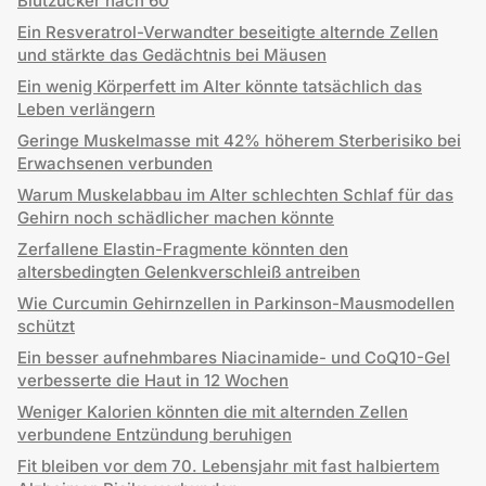
Blutzucker nach 60
Ein Resveratrol-Verwandter beseitigte alternde Zellen
und stärkte das Gedächtnis bei Mäusen
Ein wenig Körperfett im Alter könnte tatsächlich das
Leben verlängern
Geringe Muskelmasse mit 42% höherem Sterberisiko bei
Erwachsenen verbunden
Warum Muskelabbau im Alter schlechten Schlaf für das
Gehirn noch schädlicher machen könnte
Zerfallene Elastin-Fragmente könnten den
altersbedingten Gelenkverschleiß antreiben
Wie Curcumin Gehirnzellen in Parkinson-Mausmodellen
schützt
Ein besser aufnehmbares Niacinamide- und CoQ10-Gel
verbesserte die Haut in 12 Wochen
Weniger Kalorien könnten die mit alternden Zellen
verbundene Entzündung beruhigen
Fit bleiben vor dem 70. Lebensjahr mit fast halbiertem