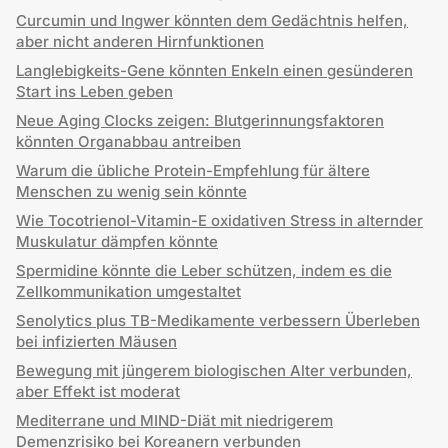
Curcumin und Ingwer könnten dem Gedächtnis helfen,
aber nicht anderen Hirnfunktionen
Langlebigkeits-Gene könnten Enkeln einen gesünderen
Start ins Leben geben
Neue Aging Clocks zeigen: Blutgerinnungsfaktoren
könnten Organabbau antreiben
Warum die übliche Protein-Empfehlung für ältere
Menschen zu wenig sein könnte
Wie Tocotrienol-Vitamin-E oxidativen Stress in alternder
Muskulatur dämpfen könnte
Spermidine könnte die Leber schützen, indem es die
Zellkommunikation umgestaltet
Senolytics plus TB-Medikamente verbessern Überleben
bei infizierten Mäusen
Bewegung mit jüngerem biologischen Alter verbunden,
aber Effekt ist moderat
Mediterrane und MIND-Diät mit niedrigerem
Demenzrisiko bei Koreanern verbunden