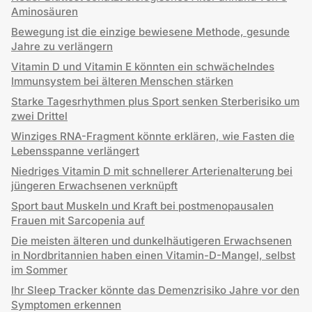
Aminosäuren
Bewegung ist die einzige bewiesene Methode, gesunde
Jahre zu verlängern
Vitamin D und Vitamin E könnten ein schwächelndes
Immunsystem bei älteren Menschen stärken
Starke Tagesrhythmen plus Sport senken Sterberisiko um
zwei Drittel
Winziges RNA-Fragment könnte erklären, wie Fasten die
Lebensspanne verlängert
Niedriges Vitamin D mit schnellerer Arterienalterung bei
jüngeren Erwachsenen verknüpft
Sport baut Muskeln und Kraft bei postmenopausalen
Frauen mit Sarcopenia auf
Die meisten älteren und dunkelhäutigeren Erwachsenen
in Nordbritannien haben einen Vitamin-D-Mangel, selbst
im Sommer
Ihr Sleep Tracker könnte das Demenzrisiko Jahre vor den
Symptomen erkennen