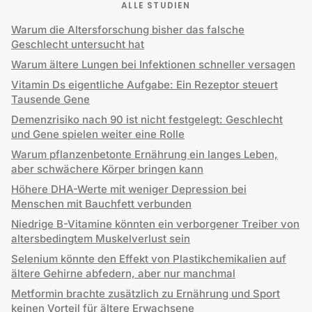
ALLE STUDIEN
Warum die Altersforschung bisher das falsche
Geschlecht untersucht hat
Warum ältere Lungen bei Infektionen schneller versagen
Vitamin Ds eigentliche Aufgabe: Ein Rezeptor steuert
Tausende Gene
Demenzrisiko nach 90 ist nicht festgelegt: Geschlecht
und Gene spielen weiter eine Rolle
Warum pflanzenbetonte Ernährung ein langes Leben,
aber schwächere Körper bringen kann
Höhere DHA-Werte mit weniger Depression bei
Menschen mit Bauchfett verbunden
Niedrige B-Vitamine könnten ein verborgener Treiber von
altersbedingtem Muskelverlust sein
Selenium könnte den Effekt von Plastikchemikalien auf
ältere Gehirne abfedern, aber nur manchmal
Metformin brachte zusätzlich zu Ernährung und Sport
keinen Vorteil für ältere Erwachsene