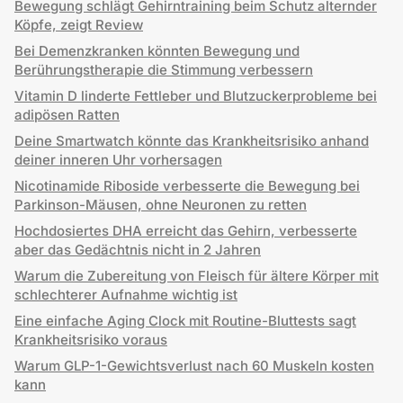
Bewegung schlägt Gehirntraining beim Schutz alternder
Köpfe, zeigt Review
Bei Demenzkranken könnten Bewegung und
Berührungstherapie die Stimmung verbessern
Vitamin D linderte Fettleber und Blutzuckerprobleme bei
adipösen Ratten
Deine Smartwatch könnte das Krankheitsrisiko anhand
deiner inneren Uhr vorhersagen
Nicotinamide Riboside verbesserte die Bewegung bei
Parkinson-Mäusen, ohne Neuronen zu retten
Hochdosiertes DHA erreicht das Gehirn, verbesserte
aber das Gedächtnis nicht in 2 Jahren
Warum die Zubereitung von Fleisch für ältere Körper mit
schlechterer Aufnahme wichtig ist
Eine einfache Aging Clock mit Routine-Bluttests sagt
Krankheitsrisiko voraus
Warum GLP-1-Gewichtsverlust nach 60 Muskeln kosten
kann