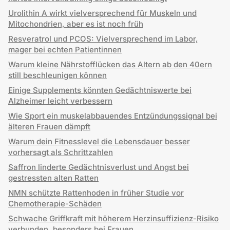
Urolithin A wirkt vielversprechend für Muskeln und
Mitochondrien, aber es ist noch früh
Resveratrol und PCOS: Vielversprechend im Labor,
mager bei echten Patientinnen
Warum kleine Nährstofflücken das Altern ab den 40ern
still beschleunigen können
Einige Supplements könnten Gedächtniswerte bei
Alzheimer leicht verbessern
Wie Sport ein muskelabbauendes Entzündungssignal bei
älteren Frauen dämpft
Warum dein Fitnesslevel die Lebensdauer besser
vorhersagt als Schrittzahlen
Saffron linderte Gedächtnisverlust und Angst bei
gestressten alten Ratten
NMN schützte Rattenhoden in früher Studie vor
Chemotherapie-Schäden
Schwache Griffkraft mit höherem Herzinsuffizienz-Risiko
verbunden, besonders bei Frauen