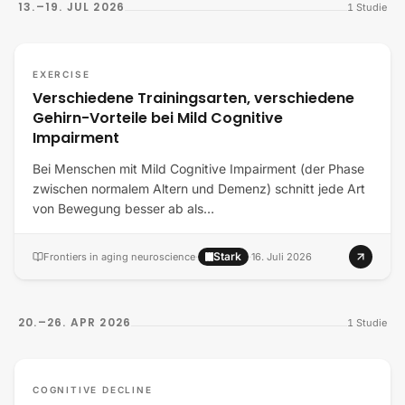
13.–19. JUL 2026
1
Studie
EXERCISE
Verschiedene Trainingsarten, verschiedene
Gehirn-Vorteile bei Mild Cognitive
Impairment
Bei Menschen mit Mild Cognitive Impairment (der Phase
zwischen normalem Altern und Demenz) schnitt jede Art
von Bewegung besser ab als…
Stark
Frontiers in aging neuroscience
·
·
16. Juli 2026
20.–26. APR 2026
1
Studie
COGNITIVE DECLINE