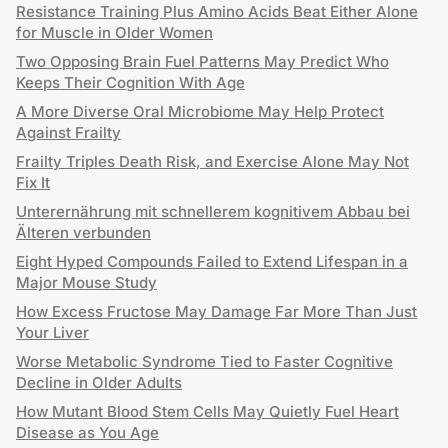
Resistance Training Plus Amino Acids Beat Either Alone
for Muscle in Older Women
Two Opposing Brain Fuel Patterns May Predict Who
Keeps Their Cognition With Age
A More Diverse Oral Microbiome May Help Protect
Against Frailty
Frailty Triples Death Risk, and Exercise Alone May Not
Fix It
Unterernährung mit schnellerem kognitivem Abbau bei
Älteren verbunden
Eight Hyped Compounds Failed to Extend Lifespan in a
Major Mouse Study
How Excess Fructose May Damage Far More Than Just
Your Liver
Worse Metabolic Syndrome Tied to Faster Cognitive
Decline in Older Adults
How Mutant Blood Stem Cells May Quietly Fuel Heart
Disease as You Age