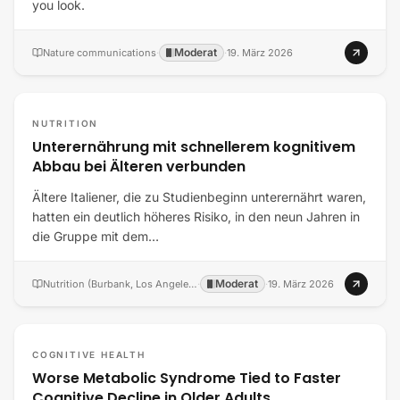
you look.
Moderat
Nature communications
·
·
19. März 2026
NUTRITION
Unterernährung mit schnellerem kognitivem
Abbau bei Älteren verbunden
Ältere Italiener, die zu Studienbeginn unterernährt waren,
hatten ein deutlich höheres Risiko, in den neun Jahren in
die Gruppe mit dem…
Moderat
Nutrition (Burbank, Los Angeles County, Calif.)
·
·
19. März 2026
COGNITIVE HEALTH
Worse Metabolic Syndrome Tied to Faster
Cognitive Decline in Older Adults