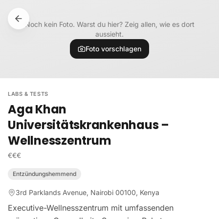
Zum Inhalt springen
Noch kein Foto. Warst du hier? Zeig allen, wie es dort
aussieht.
Foto vorschlagen
LABS & TESTS
Aga Khan
Universitätskrankenhaus –
Wellnesszentrum
€€€
Entzündungshemmend
3rd Parklands Avenue, Nairobi 00100, Kenya
Executive-Wellnesszentrum mit umfassenden