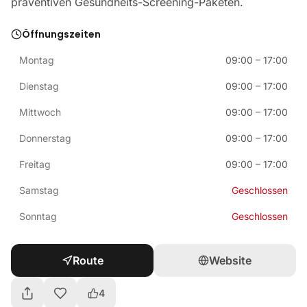
präventiven Gesundheits-Screening-Paketen.
Öffnungszeiten
Montag
09:00
–
17:00
Dienstag
09:00
–
17:00
Mittwoch
09:00
–
17:00
Donnerstag
09:00
–
17:00
Freitag
09:00
–
17:00
Samstag
Geschlossen
Sonntag
Geschlossen
Route
Website
4