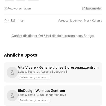
Foto vorschlagen
Spot melden
4
Stimmen
Vorgeschlagen von
Mary Karanja
Gehört dir dieser Ort? Hol dir dein kostenloses Badge.
Ähnliche Spots
Vita Vivere – Ganzheitliches Bioresonanzzentrum
Labs & Tests
· ul. Adriana Budevska 8
Entzündungshemmend
BioDesign Wellness Zentrum
Labs & Tests
· 3200 Henderson Blvd
Entzündungshemmend