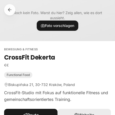
Zum Inhalt springen
Noch kein Foto. Warst du hier? Zeig allen, wie es dort
aussieht.
Foto vorschlagen
BEWEGUNG & FITNESS
CrossFit Dekerta
€€
Functional Food
Biskupińska 21, 30-732 Kraków, Poland
CrossFit-Studio mit Fokus auf funktionelle Fitness und
gemeinschaftsorientiertes Training.