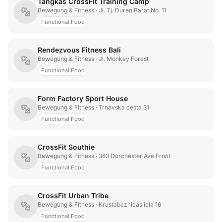
Tangkas CrossFit Training Camp
Bewegung & Fitness
· Jl. Tj. Duren Barat No. 11
Functional Food
Rendezvous Fitness Bali
Bewegung & Fitness
· Jl. Monkey Forest
Functional Food
Form Factory Sport House
Bewegung & Fitness
· Trnavska cesta 31
Functional Food
CrossFit Southie
Bewegung & Fitness
· 383 Dorchester Ave Front
Functional Food
CrossFit Urban Tribe
Bewegung & Fitness
· Krustabaznicas iela 16
Functional Food