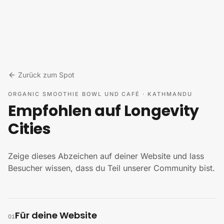
Zum Inhalt springen
Zurück zum Spot
ORGANIC SMOOTHIE BOWL UND CAFÉ
·
KATHMANDU
Empfohlen auf Longevity
Cities
Zeige dieses Abzeichen auf deiner Website und lass
Besucher wissen, dass du Teil unserer Community bist.
Für deine Website
01