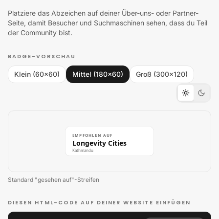
Platziere das Abzeichen auf deiner Über-uns- oder Partner-
Seite, damit Besucher und Suchmaschinen sehen, dass du Teil
der Community bist.
BADGE-VORSCHAU
Klein (60×60)
Mittel (180×60)
Groß (300×120)
EMPFOHLEN AUF
Longevity Cities
Kathmandu
Standard "gesehen auf"-Streifen
DIESEN HTML-CODE AUF DEINER WEBSITE EINFÜGEN