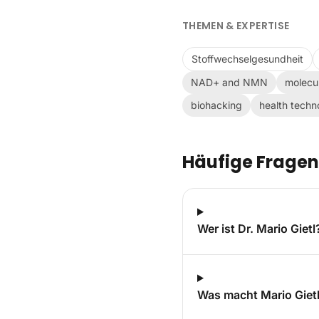
THEMEN & EXPERTISE
Stoffwechselgesundheit
NAD+ and NMN
molecul
biohacking
health techn
Häufige Fragen
Wer ist Dr. Mario Gietl
Was macht Mario Gie