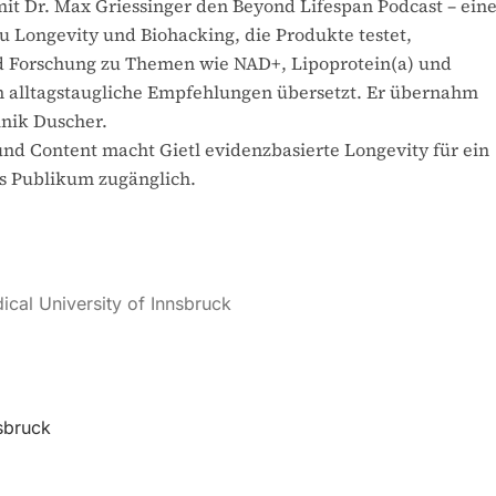
it Dr. Max Griessinger den Beyond Lifespan Podcast – ein
 Longevity und Biohacking, die Produkte testet,
 Forschung zu Themen wie NAD+, Lipoprotein(a) und
alltagstaugliche Empfehlungen übersetzt. Er übernahm
inik Duscher.
nd Content macht Gietl evidenzbasierte Longevity für ein
es Publikum zugänglich.
ical University of Innsbruck
sbruck