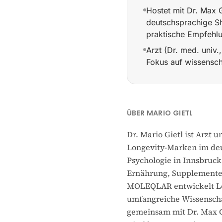
Hostet mit Dr. Max 
deutschsprachige Sh
praktische Empfehlu
Arzt (Dr. med. univ.
Fokus auf wissensch
MOLEQLAR (2020) währ
ÜBER MARIO GIETL
Dr. Mario Gietl ist Arz
Longevity-Marken im deu
Psychologie in Innsbruck
Ernährung, Supplemente
MOLEQLAR entwickelt Lo
umfangreiche Wissensch
gemeinsam mit Dr. Max Gr