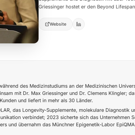
Griessinger hostet er den Beyond Lifespa
Website
hrend des Medizinstudiums an der Medizinischen Universi
nsam mit Dr. Max Griessinger und Dr. Clemens Klingler; d
Kunden und liefert in mehr als 30 Länder.
AR, das Longevity-Supplemente, molekulare Diagnostik u
nikation verbindet; 2023 sicherte sich das Unternehmen S
ders und übernahm das Münchner Epigenetik-Labor EpiQM