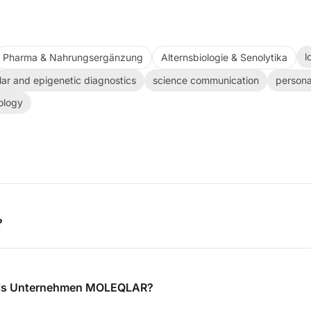
l
Pharma & Nahrungsergänzung
Alternsbiologie & Senolytika
ar and epigenetic diagnostics
science communication
persona
ology
?
tls Unternehmen MOLEQLAR?