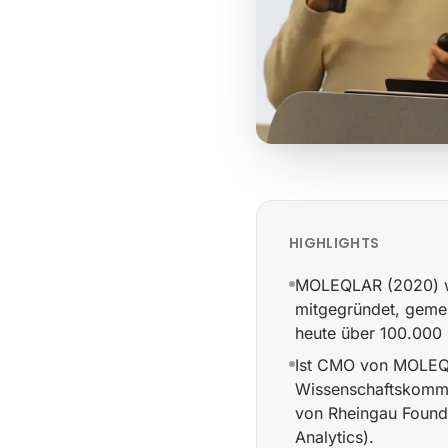
HIGHLIGHTS
MOLEQLAR (2020) wä
mitgegründet, gemei
heute über 100.000 
Ist CMO von MOLEQL
Wissenschaftskommu
von Rheingau Foun
Analytics).