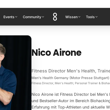
Events
Community
Wissen
Tools
Nico Airone
Fitness Director Men's Health, Train
Men's Health Germany (Motor Presse Stuttgart)
Fitness Director, Men's Health; Personal Trainer & Bio
Nico Airone ist Fitness Director bei Men's 
und Bestseller-Autor im Bereich Biohacking
Erfahrung mit Top-Athleten und aktuelle 