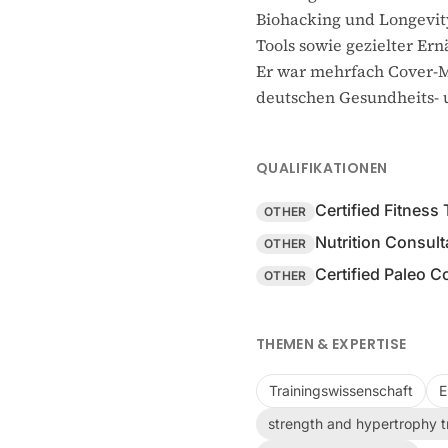
Biohacking und Longevit
Tools sowie gezielter Er
Er war mehrfach Cover-Mo
deutschen Gesundheits- 
QUALIFIKATIONEN
Certified Fitness 
OTHER
Nutrition Consult
OTHER
Certified Paleo 
OTHER
THEMEN & EXPERTISE
Trainingswissenschaft
E
strength and hypertrophy t