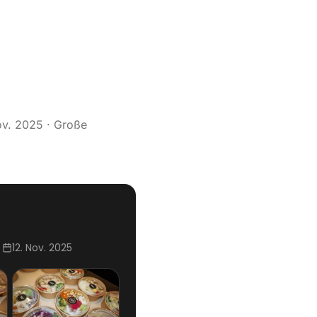
ov. 2025
· Große
12. Nov. 2025