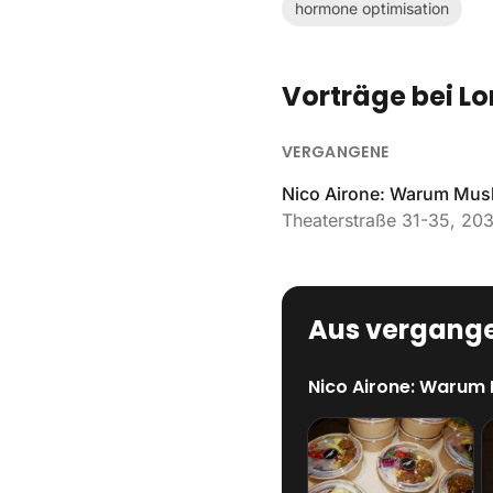
hormone optimisation
Vorträge bei L
VERGANGENE
Nico Airone: Warum Muske
Theaterstraße 31-35, 2
Aus vergange
Nico Airone: Warum 