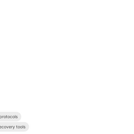
protocols
ecovery tools