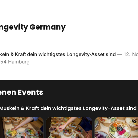
ongevity Germany
ln & Kraft dein wichtigstes Longevity-Asset sind
—
12. N
0354 Hamburg
nen Events
Muskeln & Kraft dein wichtigstes Longevity-Asset sind