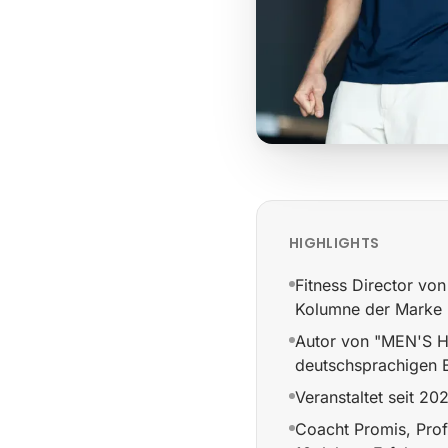
HIGHLIGHTS
Fitness Director vo
Kolumne der Marke 
Autor von "MEN'S H
deutschsprachigen B
Veranstaltet seit 202
Coacht Promis, Prof