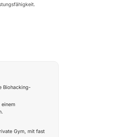
stungsfähigkeit.
e Biohacking-
, einem
n.
ivate Gym, mit fast