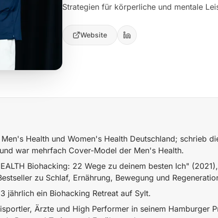
Strategien für körperliche und mentale Lei
Website
n Men's Health und Women's Health Deutschland; schrieb di
und war mehrfach Cover-Model der Men's Health.
EALTH Biohacking: 22 Wege zu deinem besten Ich" (2021)
estseller zu Schlaf, Ernährung, Bewegung und Regeneratio
3 jährlich ein Biohacking Retreat auf Sylt.
isportler, Ärzte und High Performer in seinem Hamburger Pr