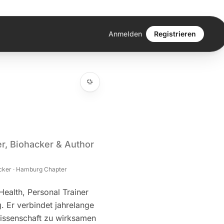
Anmelden
Registrieren
er, Biohacker & Author
hacker · Hamburg Chapter
Health, Personal Trainer
. Er verbindet jahrelange
Wissenschaft zu wirksamen