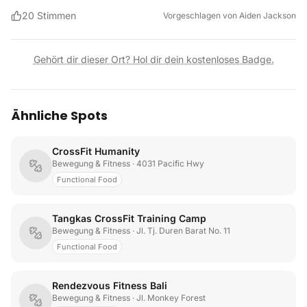
20
Stimmen
Vorgeschlagen von
Aiden Jackson
Gehört dir dieser Ort? Hol dir dein kostenloses Badge.
Ähnliche Spots
CrossFit Humanity
Bewegung & Fitness
· 4031 Pacific Hwy
Functional Food
Tangkas CrossFit Training Camp
Bewegung & Fitness
· Jl. Tj. Duren Barat No. 11
Functional Food
Rendezvous Fitness Bali
Bewegung & Fitness
· Jl. Monkey Forest