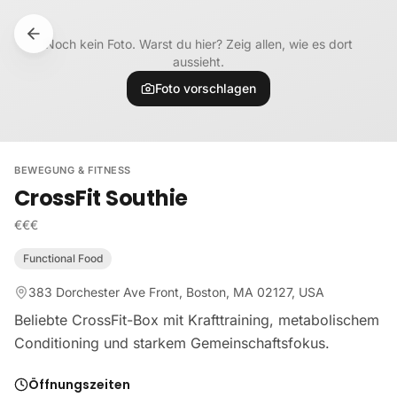
Zum Inhalt springen
Noch kein Foto. Warst du hier? Zeig allen, wie es dort
aussieht.
Foto vorschlagen
BEWEGUNG & FITNESS
CrossFit Southie
€€€
Functional Food
383 Dorchester Ave Front, Boston, MA 02127, USA
Beliebte CrossFit-Box mit Krafttraining, metabolischem
Conditioning und starkem Gemeinschaftsfokus.
Öffnungszeiten