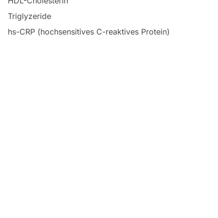
HDL-Cholesterin
Triglyzeride
hs-CRP (hochsensitives C-reaktives Protein)