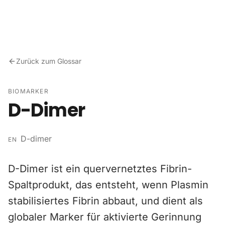
Zum Inhalt springen
Zurück zum Glossar
BIOMARKER
D-Dimer
D-dimer
EN
D-Dimer ist ein quervernetztes Fibrin-
Spaltprodukt, das entsteht, wenn Plasmin
stabilisiertes Fibrin abbaut, und dient als
globaler Marker für aktivierte Gerinnung