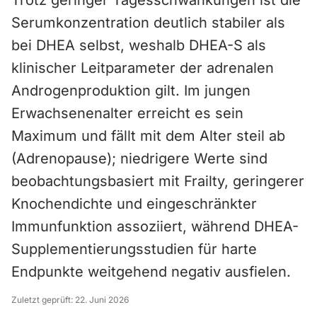
Trotz geringer Tagesschwankungen ist die
Serumkonzentration deutlich stabiler als
bei DHEA selbst, weshalb DHEA-S als
klinischer Leitparameter der adrenalen
Androgenproduktion gilt. Im jungen
Erwachsenenalter erreicht es sein
Maximum und fällt mit dem Alter steil ab
(Adrenopause); niedrigere Werte sind
beobachtungsbasiert mit Frailty, geringerer
Knochendichte und eingeschränkter
Immunfunktion assoziiert, während DHEA-
Supplementierungsstudien für harte
Endpunkte weitgehend negativ ausfielen.
Zuletzt geprüft:
22. Juni 2026