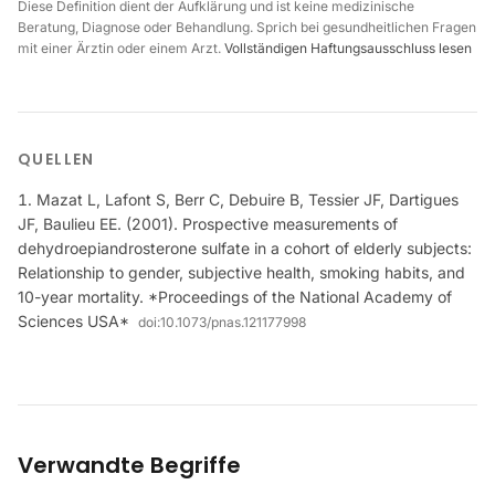
Diese Definition dient der Aufklärung und ist keine medizinische
Beratung, Diagnose oder Behandlung. Sprich bei gesundheitlichen Fragen
mit einer Ärztin oder einem Arzt.
Vollständigen Haftungsausschluss lesen
QUELLEN
Mazat L, Lafont S, Berr C, Debuire B, Tessier JF, Dartigues
JF, Baulieu EE. (2001). Prospective measurements of
dehydroepiandrosterone sulfate in a cohort of elderly subjects:
Relationship to gender, subjective health, smoking habits, and
10-year mortality. *Proceedings of the National Academy of
Sciences USA*
doi:
10.1073/pnas.121177998
Verwandte Begriffe