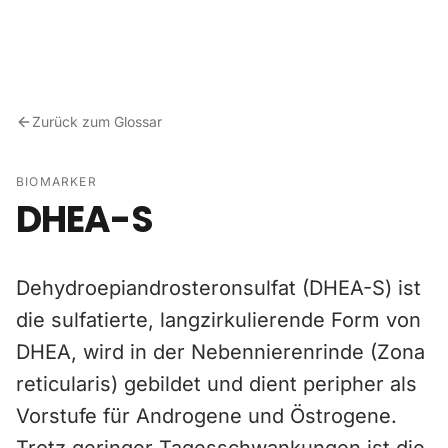
Zum Inhalt springen
Zurück zum Glossar
BIOMARKER
DHEA-S
Dehydroepiandrosteronsulfat (DHEA-S) ist
die sulfatierte, langzirkulierende Form von
DHEA, wird in der Nebennierenrinde (Zona
reticularis) gebildet und dient peripher als
Vorstufe für Androgene und Östrogene.