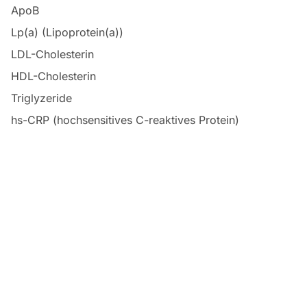
ApoB
Lp(a) (Lipoprotein(a))
LDL-Cholesterin
HDL-Cholesterin
Triglyzeride
hs-CRP (hochsensitives C-reaktives Protein)