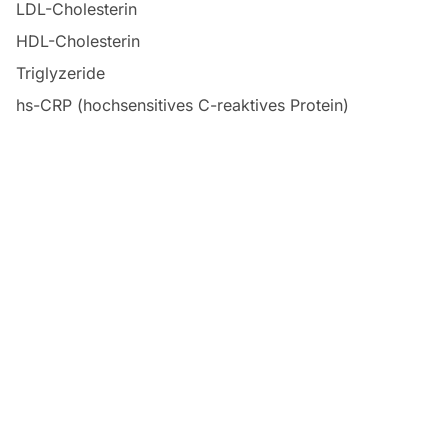
LDL-Cholesterin
HDL-Cholesterin
Triglyzeride
hs-CRP (hochsensitives C-reaktives Protein)