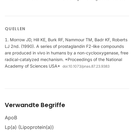
QUELLEN
Morrow JD, Hill KE, Burk RF, Nammour TM, Badr KF, Roberts
LJ 2nd. (1990). A series of prostaglandin F2-like compounds
are produced in vivo in humans by a non-cyclooxygenase, free
radical-catalyzed mechanism. *Proceedings of the National
Academy of Sciences USA*
doi:
10.1073/pnas.87.23.9383
Verwandte Begriffe
ApoB
Lp(a) (Lipoprotein(a))