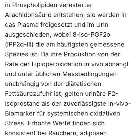
in Phospholipiden veresterter
Arachidonsäure entstehen; sie werden in
das Plasma freigesetzt und im Urin
ausgeschieden, wobei 8-iso-PGF2α
(iPF2α-III) die am häufigsten gemessene
Spezies ist. Da ihre Produktion von der
Rate der Lipidperoxidation in vivo abhängt
und unter üblichen Messbedingungen
unabhängig von der diätetischen
Fettsäurezufuhr ist, gelten urinäre F2-
Isoprostane als der zuverlässigste In-vivo-
Biomarker für systemischen oxidativen
Stress. Erhöhte Werte finden sich
konsistent bei Rauchern, adipösen