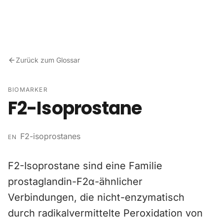
Zum Inhalt springen
Zurück zum Glossar
BIOMARKER
F2-Isoprostane
F2-isoprostanes
EN
F2-Isoprostane sind eine Familie
prostaglandin-F2α-ähnlicher
Verbindungen, die nicht-enzymatisch
durch radikalvermittelte Peroxidation von