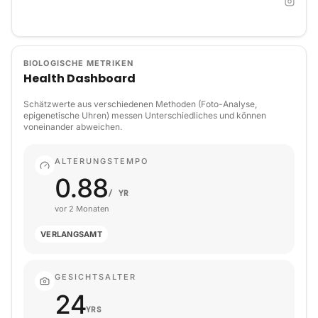
BIOLOGISCHE METRIKEN
Health Dashboard
Schätzwerte aus verschiedenen Methoden (Foto-Analyse,
epigenetische Uhren) messen Unterschiedliches und können
voneinander abweichen.
ALTERUNGSTEMPO
0.88
/ YR
vor 2 Monaten
VERLANGSAMT
GESICHTSALTER
24
YRS