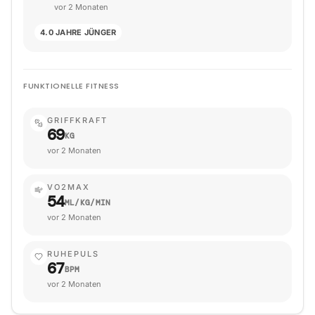
vor 2 Monaten
4.0 JAHRE JÜNGER
FUNKTIONELLE FITNESS
GRIFFKRAFT
69
KG
vor 2 Monaten
VO2MAX
54
ML/KG/MIN
vor 2 Monaten
RUHEPULS
67
BPM
vor 2 Monaten