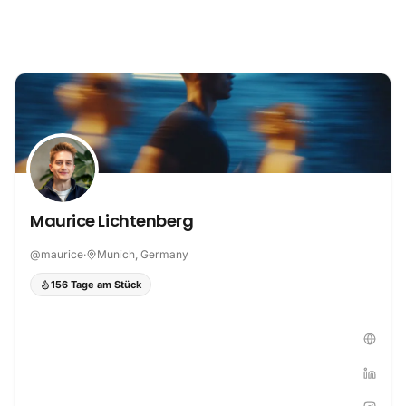
Zum Inhalt springen
Maurice Lichtenberg
@
maurice
·
Munich, Germany
156 Tage am Stück