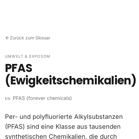
Zum Inhalt springen
Zurück zum Glossar
UMWELT & EXPOSOM
PFAS
(Ewigkeitschemikalien)
PFAS (forever chemicals)
EN
Per- und polyfluorierte Alkylsubstanzen
(PFAS) sind eine Klasse aus tausenden
synthetischen Chemikalien, die durch