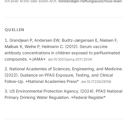
mit einer Ärztin oder einem Arzt.
Vollständigen Haftungsausschluss lesen
QUELLEN
Grandjean P, Andersen EW, Budtz-Jørgensen E, Nielsen F,
Mølbak K, Weihe P, Heilmann C. (2012). Serum vaccine
antibody concentrations in children exposed to perfluorinated
compounds. *JAMA*
doi:
10.1001/jama.2011.2034
National Academies of Sciences, Engineering, and Medicine.
(2022). Guidance on PFAS Exposure, Testing, and Clinical
Follow-Up. *National Academies Press*
doi:
10.17226/26156
US Environmental Protection Agency. (2024). PFAS National
Primary Drinking Water Regulation. *Federal Register*