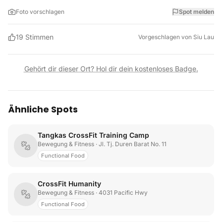
Foto vorschlagen
Spot melden
19
Stimmen
Vorgeschlagen von
Siu Lau
Gehört dir dieser Ort? Hol dir dein kostenloses Badge.
Ähnliche Spots
Tangkas CrossFit Training Camp
Bewegung & Fitness
· Jl. Tj. Duren Barat No. 11
Functional Food
CrossFit Humanity
Bewegung & Fitness
· 4031 Pacific Hwy
Functional Food