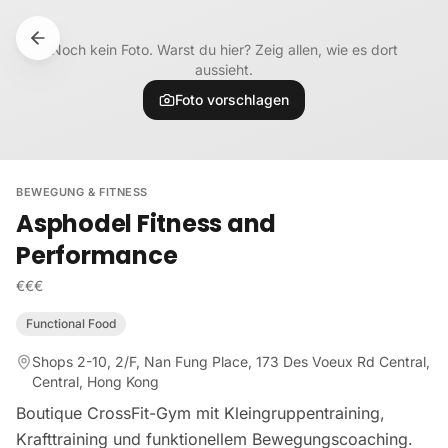
Zum Inhalt springen
Noch kein Foto. Warst du hier? Zeig allen, wie es dort
aussieht.
Foto vorschlagen
BEWEGUNG & FITNESS
Asphodel Fitness and
Performance
€€€
Functional Food
Shops 2-10, 2/F, Nan Fung Place, 173 Des Voeux Rd Central,
Central, Hong Kong
Boutique CrossFit-Gym mit Kleingruppentraining,
Krafttraining und funktionellem Bewegungscoaching.