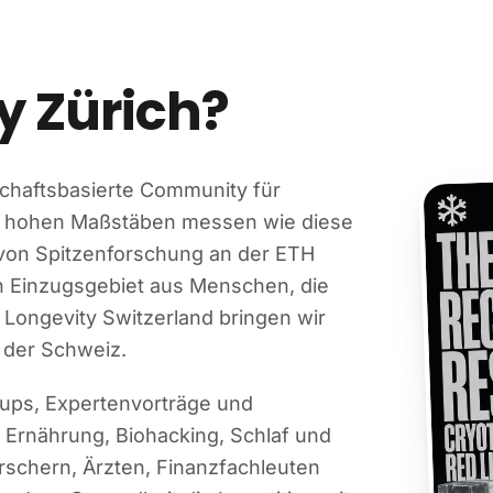
y Zürich?
schaftsbasierte Community für
n hohen Maßstäben messen wie diese
, von Spitzenforschung an der ETH
n Einzugsgebiet aus Menschen, die
Longevity Switzerland bringen wir
 der Schweiz.
tups, Expertenvorträge und
 Ernährung, Biohacking, Schlaf und
schern, Ärzten, Finanzfachleuten