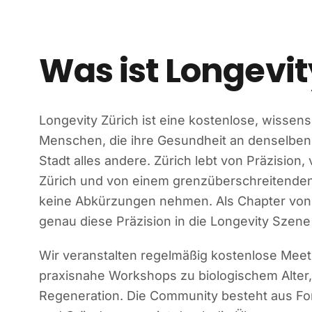
Was ist Longevit
Longevity Zürich ist eine kostenlose, wissen
Menschen, die ihre Gesundheit an denselbe
Stadt alles andere. Zürich lebt von Präzision
Zürich und von einem grenzüberschreitende
keine Abkürzungen nehmen. Als Chapter von 
genau diese Präzision in die Longevity Szene
Wir veranstalten regelmäßig kostenlose Mee
praxisnahe Workshops zu biologischem Alter,
Regeneration. Die Community besteht aus For