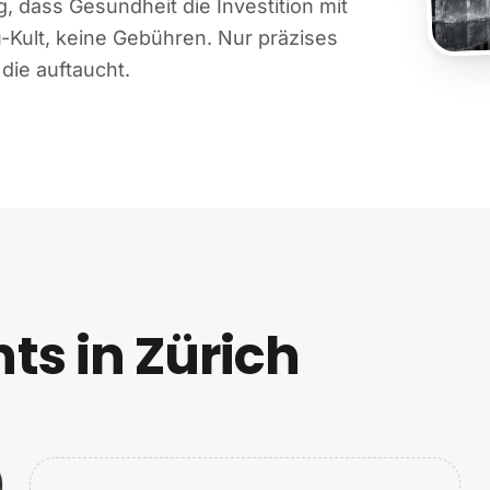
 dass Gesundheit die Investition mit
-Kult, keine Gebühren. Nur präzises
die auftaucht.
s in Zürich