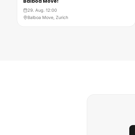
Balboa Move!
29. Aug.
·
12:00
Balboa Move, Zurich