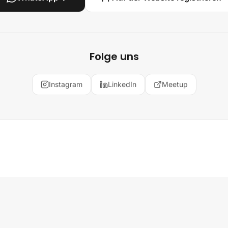
Folge uns
Instagram
LinkedIn
Meetup