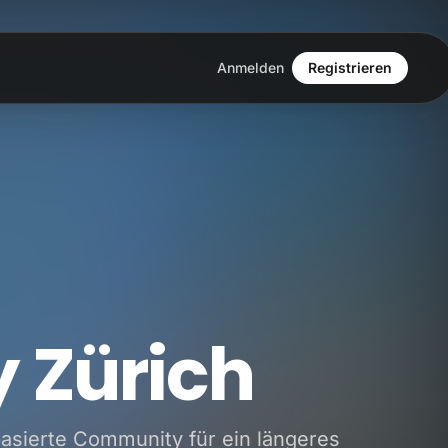
Anmelden
Registrieren
y Zürich
asierte Community für ein längeres