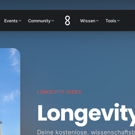
Events
Community
Wissen
Tools
LONGEVITY CITIES
Longevit
Deine kostenlose, wissenschaftsb