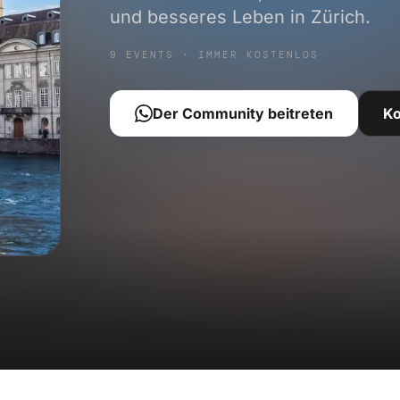
und besseres Leben in Zürich.
9 EVENTS · IMMER KOSTENLOS
Der Community beitreten
K