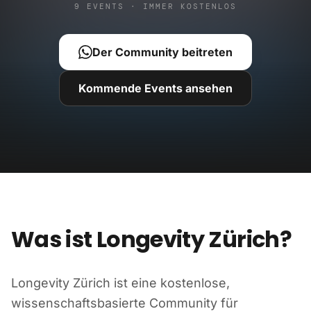
9 EVENTS · IMMER KOSTENLOS
Der Community beitreten
Kommende Events ansehen
Was ist Longevity Zürich?
Longevity Zürich ist eine kostenlose,
wissenschaftsbasierte Community für