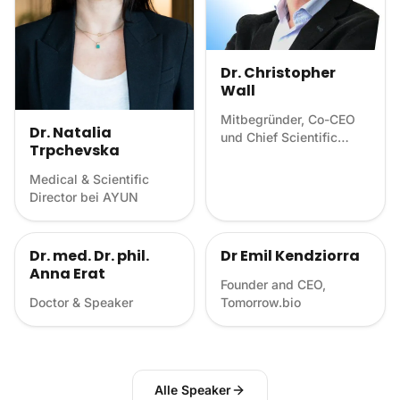
Dr. Christopher
Wall
Mitbegründer, Co-CEO
Dr. Natalia
und Chief Scientific
Trpchevska
Officer von Maven
Health
Medical & Scientific
Director bei AYUN
Dr. med. Dr. phil.
Dr Emil Kendziorra
Anna Erat
Founder and CEO,
Doctor & Speaker
Tomorrow.bio
Alle Speaker