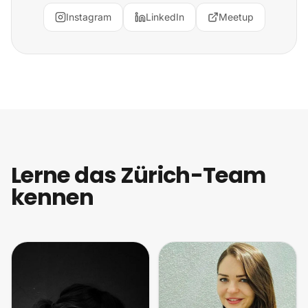
Instagram
LinkedIn
Meetup
Lerne das Zürich-Team
kennen