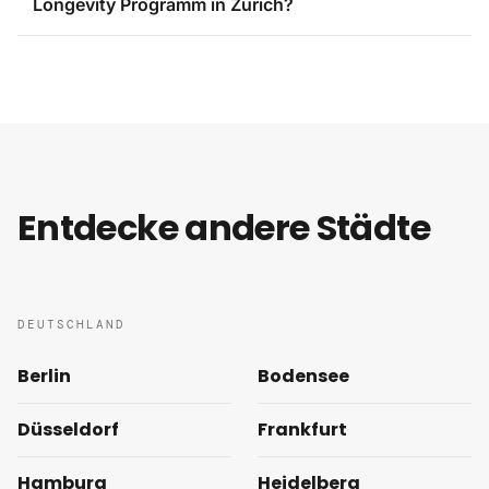
Longevity Programm in Zürich?
Entdecke andere Städte
DEUTSCHLAND
Berlin
Bodensee
Düsseldorf
Frankfurt
Hamburg
Heidelberg