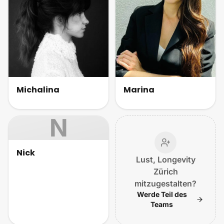
Michalina
Marina
N
Nick
Lust, Longevity
Zürich
mitzugestalten?
Werde Teil des
Teams