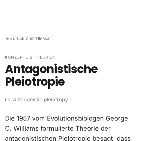
Zum Inhalt springen
Zurück zum Glossar
KONZEPTE & THEORIEN
Antagonistische
Pleiotropie
Antagonistic pleiotropy
EN
Die 1957 vom Evolutionsbiologen George
C. Williams formulierte Theorie der
antagonistischen Pleiotropie besagt, dass