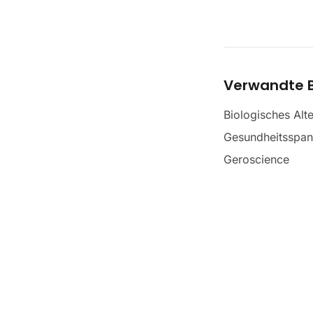
Verwandte B
Biologisches Alte
Gesundheitsspa
Geroscience