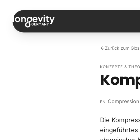
Zum Inhalt springen
Zurück zum Glos
KONZEPTE & THEO
Kompr
Compression 
EN
Die Kompress
eingeführtes