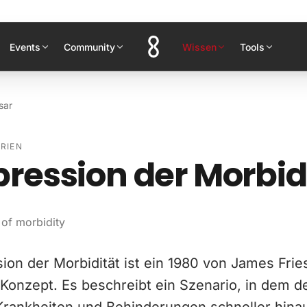
Events
Community
Wissen
Tools
sar
RIEN
ession der Morbid
of morbidity
ion der Morbidität ist ein 1980 von James Frie
 Konzept. Es beschreibt ein Szenario, in dem d