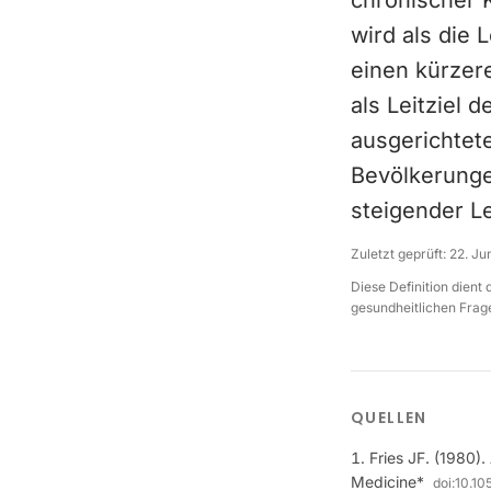
chronischer 
wird als die
einen kürzer
als Leitziel
ausgerichtete
Bevölkerunge
steigender L
Zuletzt geprüft:
22. Ju
Diese Definition dient
gesundheitlichen Frage
QUELLEN
Fries JF. (1980)
Medicine*
doi:
10.1