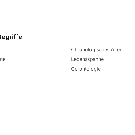
egriffe
r
Chronologisches Alter
nne
Lebensspanne
Gerontologie