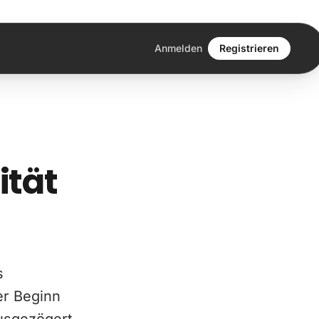
Anmelden
Registrieren
ität
s
er Beginn