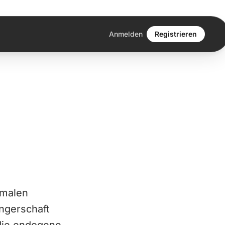
Anmelden
Registrieren
rmalen
angerschaft