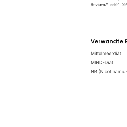
Reviews*
doi:
10.1016
Verwandte B
Mittelmeerdiät
MIND-Diät
NR (Nicotinamid-