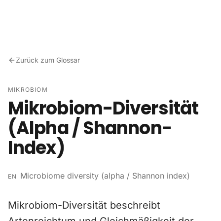
Zum Inhalt springen
Zurück zum Glossar
MIKROBIOM
Mikrobiom-Diversität
(Alpha / Shannon-
Index)
Microbiome diversity (alpha / Shannon index)
EN
Mikrobiom-Diversität beschreibt