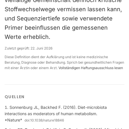
vielfältige Gemeinschaft dennoch kritische
Stoffwechselwege vermissen lassen kann,
und Sequenziertiefe sowie verwendete
Primer beeinflussen die gemessenen
Werte erheblich.
Zuletzt geprüft:
22. Juni 2026
Diese Definition dient der Aufklärung und ist keine medizinische
Beratung, Diagnose oder Behandlung. Sprich bei gesundheitlichen Fragen
mit einer Ärztin oder einem Arzt.
Vollständigen Haftungsausschluss lesen
QUELLEN
Sonnenburg JL, Backhed F. (2016). Diet-microbiota
interactions as moderators of human metabolism.
*Nature*
doi:
10.1038/nature18846