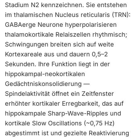
Stadium N2 kennzeichnen. Sie entstehen
im thalamischen Nucleus reticularis (TRN):
GABAerge Neurone hyperpolarisieren
thalamokortikale Relaiszellen rhythmisch;
Schwingungen breiten sich auf weite
Kortexareale aus und dauern 0,5–2
Sekunden. Ihre Funktion liegt in der
hippokampal-neokortikalen
Gedächtniskonsolidierung —
Spindelaktivität öffnet ein Zeitfenster
erhöhter kortikaler Erregbarkeit, das auf
hippokampale Sharp-Wave-Ripples und
kortikale Slow Oscillations (~0,75 Hz)
abgestimmt ist und gezielte Reaktivierung