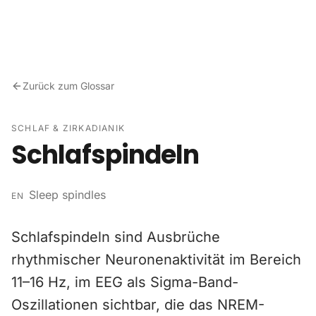
Zum Inhalt springen
Zurück zum Glossar
SCHLAF & ZIRKADIANIK
Schlafspindeln
Sleep spindles
EN
Schlafspindeln sind Ausbrüche
rhythmischer Neuronenaktivität im Bereich
11–16 Hz, im EEG als Sigma-Band-
Oszillationen sichtbar, die das NREM-