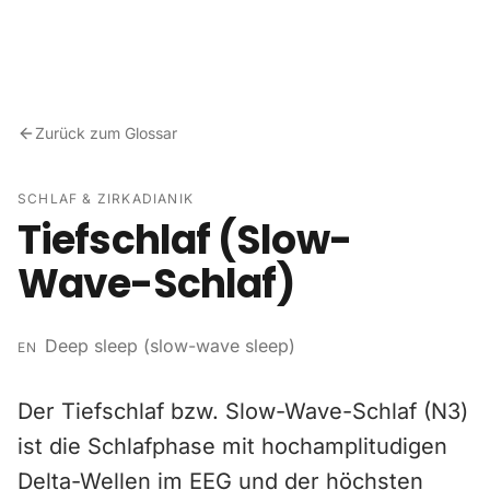
Zum Inhalt springen
Zurück zum Glossar
SCHLAF & ZIRKADIANIK
Tiefschlaf (Slow-
Wave-Schlaf)
Deep sleep (slow-wave sleep)
EN
Der Tiefschlaf bzw. Slow-Wave-Schlaf (N3)
ist die Schlafphase mit hochamplitudigen
Delta-Wellen im EEG und der höchsten