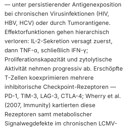
— unter persistierender Antigenexposition
bei chronischen Virusinfektionen (HIV,
HBV, HCV) oder durch Tumorantigene.
Effektorfunktionen gehen hierarchisch
verloren: IL-2-Sekretion versagt zuerst,
dann TNF-α, schließlich IFN-γ;
Proliferationskapazität und zytolytische
Aktivität nehmen progressiv ab. Erschöpfte
T-Zellen koexprimieren mehrere
inhibitorische Checkpoint-Rezeptoren —
PD-1, TIM-3, LAG-3, CTLA-4; Wherry et al.
(2007, Immunity) kartierten diese
Rezeptoren samt metabolischer
Signalwegdefekte im chronischen LCMV-