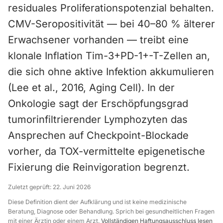
residuales Proliferationspotenzial behalten.
CMV-Seropositivität — bei 40–80 % älterer
Erwachsener vorhanden — treibt eine
klonale Inflation Tim-3+PD-1+-T-Zellen an,
die sich ohne aktive Infektion akkumulieren
(Lee et al., 2016, Aging Cell). In der
Onkologie sagt der Erschöpfungsgrad
tumorinfiltrierender Lymphozyten das
Ansprechen auf Checkpoint-Blockade
vorher, da TOX-vermittelte epigenetische
Fixierung die Reinvigoration begrenzt.
Zuletzt geprüft:
22. Juni 2026
Diese Definition dient der Aufklärung und ist keine medizinische
Beratung, Diagnose oder Behandlung. Sprich bei gesundheitlichen Fragen
mit einer Ärztin oder einem Arzt.
Vollständigen Haftungsausschluss lesen