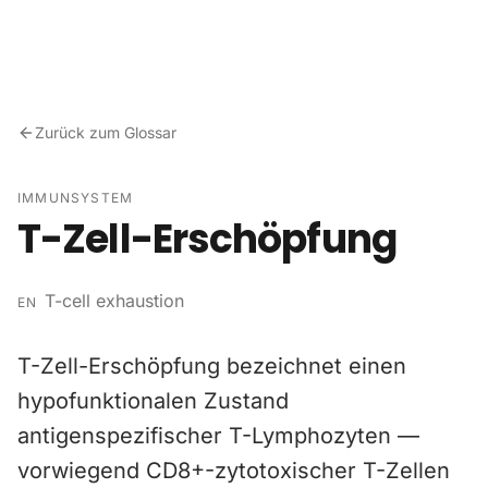
Zum Inhalt springen
Zurück zum Glossar
IMMUNSYSTEM
T-Zell-Erschöpfung
T-cell exhaustion
EN
T-Zell-Erschöpfung bezeichnet einen
hypofunktionalen Zustand
antigenspezifischer T-Lymphozyten —
vorwiegend CD8+-zytotoxischer T-Zellen