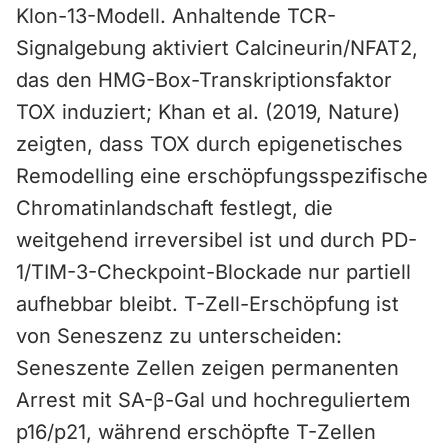
Klon-13-Modell. Anhaltende TCR-
Signalgebung aktiviert Calcineurin/NFAT2,
das den HMG-Box-Transkriptionsfaktor
TOX induziert; Khan et al. (2019, Nature)
zeigten, dass TOX durch epigenetisches
Remodelling eine erschöpfungsspezifische
Chromatinlandschaft festlegt, die
weitgehend irreversibel ist und durch PD-
1/TIM-3-Checkpoint-Blockade nur partiell
aufhebbar bleibt. T-Zell-Erschöpfung ist
von Seneszenz zu unterscheiden:
Seneszente Zellen zeigen permanenten
Arrest mit SA-β-Gal und hochreguliertem
p16/p21, während erschöpfte T-Zellen