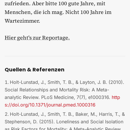
zufrieden. Aber bitte 100 gute Jahre, mit
Menschen, die ich mag. Nicht 100 Jahre im
Wartezimmer.
Hier geht's zur Reportage.
Quellen & Referenzen
Holt-Lunstad, J., Smith, T. B., & Layton, J. B. (2010).
Social Relationships and Mortality Risk: A Meta-
analytic Review. PLoS Medicine, 7(7), e1000316.
http
s://doi.org/10.1371/journal.pmed.1000316
Holt-Lunstad, J., Smith, T. B., Baker, M., Harris, T., &
Stephenson, D. (2015). Loneliness and Social Isolation
as Risk Factors for Mortality: A Meta-Analytic Review.