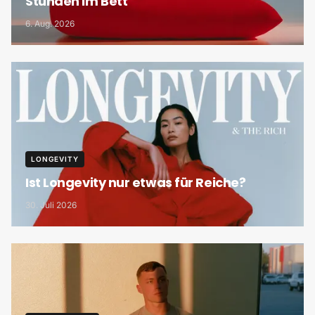
Stunden im Bett
6. Aug. 2026
LONGEVITY
Ist Longevity nur etwas für Reiche?
30. Juli 2026