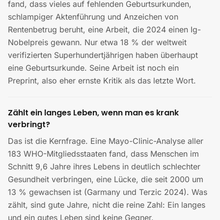
fand, dass vieles auf fehlenden Geburtsurkunden,
schlampiger Aktenführung und Anzeichen von
Rentenbetrug beruht, eine Arbeit, die 2024 einen Ig-
Nobelpreis gewann. Nur etwa 18 % der weltweit
verifizierten Superhundertjährigen haben überhaupt
eine Geburtsurkunde. Seine Arbeit ist noch ein
Preprint, also eher ernste Kritik als das letzte Wort.
Zählt ein langes Leben, wenn man es krank
verbringt?
Das ist die Kernfrage. Eine Mayo-Clinic-Analyse aller
183 WHO-Mitgliedsstaaten fand, dass Menschen im
Schnitt 9,6 Jahre ihres Lebens in deutlich schlechter
Gesundheit verbringen, eine Lücke, die seit 2000 um
13 % gewachsen ist (Garmany und Terzic 2024). Was
zählt, sind gute Jahre, nicht die reine Zahl: Ein langes
und ein gutes Leben sind keine Gegner.