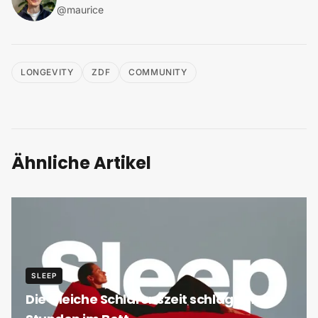
@
maurice
LONGEVITY
ZDF
COMMUNITY
Ähnliche Artikel
SLEEP
Die Gleiche Schlafenszeit schlägt mehr