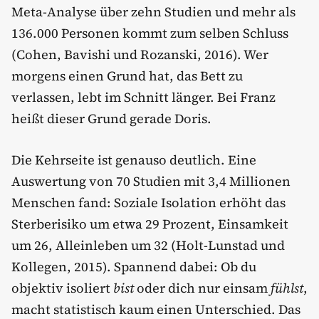
Meta-Analyse über zehn Studien und mehr als
136.000 Personen kommt zum selben Schluss
(Cohen, Bavishi und Rozanski, 2016). Wer
morgens einen Grund hat, das Bett zu
verlassen, lebt im Schnitt länger. Bei Franz
heißt dieser Grund gerade Doris.
Die Kehrseite ist genauso deutlich. Eine
Auswertung von 70 Studien mit 3,4 Millionen
Menschen fand: Soziale Isolation erhöht das
Sterberisiko um etwa 29 Prozent, Einsamkeit
um 26, Alleinleben um 32 (Holt-Lunstad und
Kollegen, 2015). Spannend dabei: Ob du
objektiv isoliert
bist
oder dich nur einsam
fühlst
,
macht statistisch kaum einen Unterschied. Das