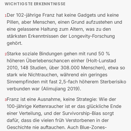
WICHTIGSTE ERKENNTNISSE
Der 102-jährige Franz hat keine Gadgets und keine
1
Pillen, aber Menschen, einen Grund aufzustehen und
eine gelassene Haltung zum Altern, was zu den
stärksten Erkenntnissen der Longevity-Forschung
gehört.
Starke soziale Bindungen gehen mit rund 50 %
2
höheren Überlebenschancen einher (Holt-Lunstad
2010, 148 Studien, über 308.000 Menschen), etwa so
stark wie Nichtrauchen, während ein geringes
Sinnempfinden mit fast 2,5-fach höherem Sterberisiko
verbunden war (Alimujiang 2019).
Franz ist eine Ausnahme, keine Strategie: Wie der
3
100-jährige Kettenraucher ist er das glückliche Ende
einer Verteilung, und der Survivorship-Bias sorgt
dafür, dass die vielen früh Verstorbenen in der
Geschichte nie auftauchen. Auch Blue-Zones-