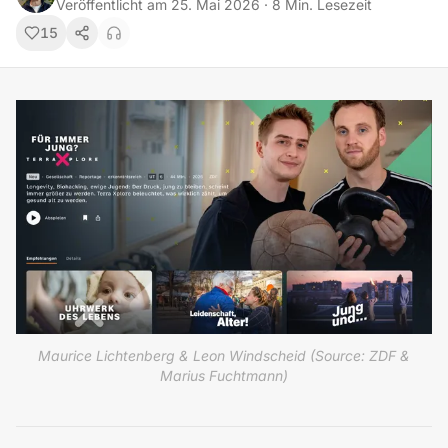
Veröffentlicht am
25. Mai 2026
·
8
Min. Lesezeit
15
Maurice Lichtenberg & Leon Windscheid (Source: ZDF &
Marius Fuchtmann)