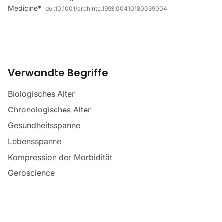
Medicine*
doi:
10.1001/archinte.1993.00410180039004
Verwandte Begriffe
Biologisches Alter
Chronologisches Alter
Gesundheitsspanne
Lebensspanne
Kompression der Morbidität
Geroscience