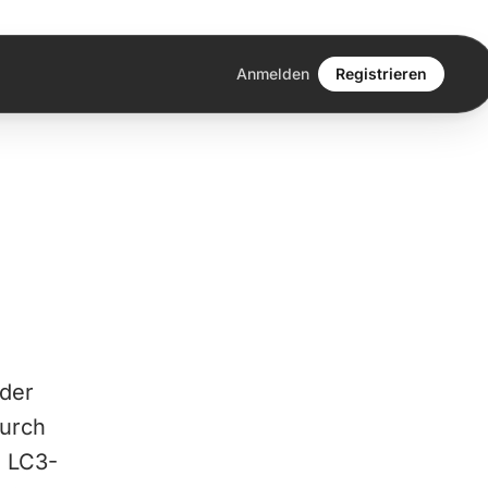
Anmelden
Registrieren
 der
durch
e LC3-