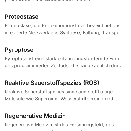
Carbonylgruppen (Aldehyde oder Ketone) in
Proteinseitenketten eingeführt werden,…
Proteostase
Proteostase, die Proteinhomöostase, bezeichnet das
integrierte Netzwerk aus Synthese, Faltung, Transport
und Abbau von Proteinen, das die Funktionalität des
Proteoms sichert.…
Pyroptose
Pyroptose ist eine stark entzündungsfördernde Form
des programmierten Zelltods, die hauptsächlich durch
Gasdermin-Proteine – insbesondere Gasdermin D
(GSDMD) – ausgeführt wird,…
Reaktive Sauerstoffspezies (ROS)
Reaktive Sauerstoffspezies sind sauerstoffhaltige
Moleküle wie Superoxid, Wasserstoffperoxid und
Hydroxylradikale, die aus mehreren zellulären Quellen
stammen, darunter die…
Regenerative Medizin
Regenerative Medizin ist das Forschungsfeld, das