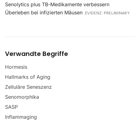
Senolytics plus TB-Medikamente verbessern
Überleben bei infizierten Mäusen
EVIDENZ:
PRELIMINARY
Verwandte Begriffe
Hormesis
Hallmarks of Aging
Zelluläre Seneszenz
Senomorphika
SASP
Inflammaging