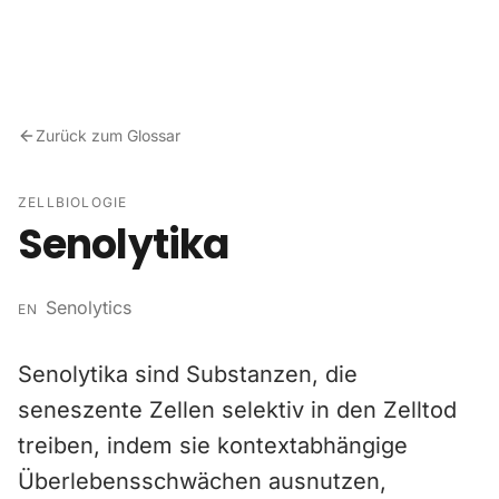
Zum Inhalt springen
Zurück zum Glossar
ZELLBIOLOGIE
Senolytika
Senolytics
EN
Senolytika sind Substanzen, die
seneszente Zellen selektiv in den Zelltod
treiben, indem sie kontextabhängige
Überlebensschwächen ausnutzen,