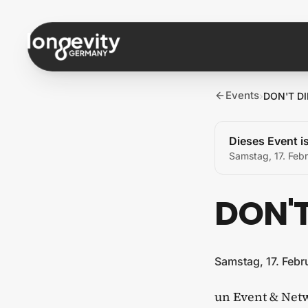
Zum Inhalt springen
Events
›
DON'T DI
Dieses Event is
Samstag, 17. Feb
DON'T
Samstag, 17. Feb
un Event & Net