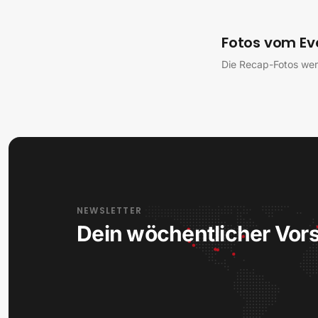
Fotos vom Ev
Die Recap-Fotos we
NEWSLETTER
Dein wöchentlicher Vor