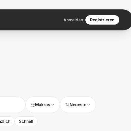
Anmelden
Registrieren
Makros
Neueste
nzlich
Schnell