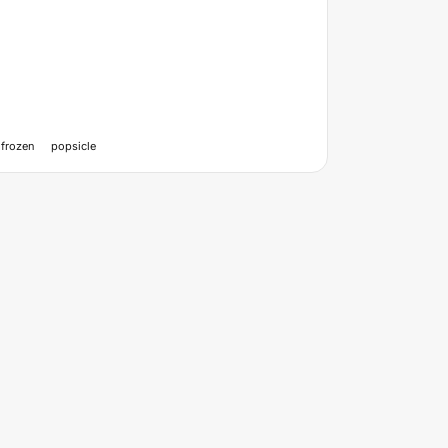
frozen
popsicle