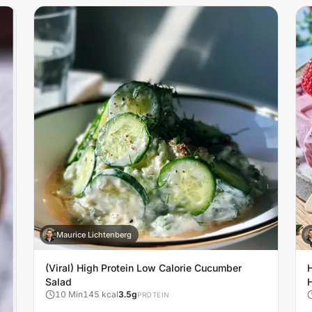
Maurice Lichtenberg
M
(Viral) High Protein Low Calorie Cucumber
Salad
10
Min
145
kcal
3.5
g
PROTEIN