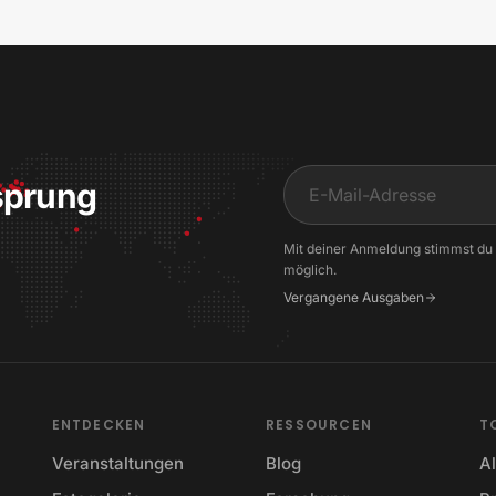
sprung
Input
Mit deiner Anmeldung stimmst du
möglich.
Vergangene Ausgaben
ENTDECKEN
RESSOURCEN
T
Veranstaltungen
Blog
Al