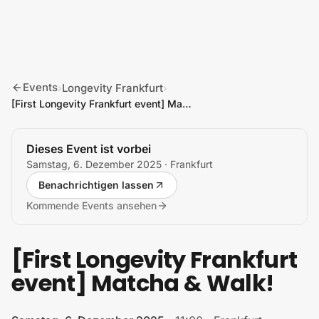
Zum Inhalt springen
Events
Longevity Frankfurt
›
›
[First Longevity Frankfurt event] Matcha & Walk!
Dieses Event ist vorbei
Samstag, 6. Dezember 2025
· Frankfurt
Benachrichtigen lassen
Kommende Events ansehen
[First Longevity Frankfurt
event] Matcha & Walk!