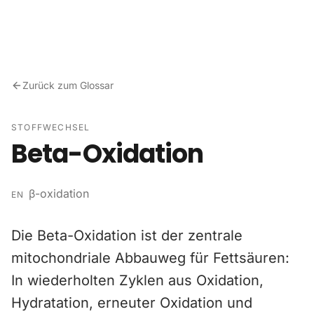
Zum Inhalt springen
Zurück zum Glossar
STOFFWECHSEL
Beta-Oxidation
β-oxidation
EN
Die Beta-Oxidation ist der zentrale
mitochondriale Abbauweg für Fettsäuren:
In wiederholten Zyklen aus Oxidation,
Hydratation, erneuter Oxidation und