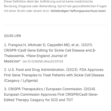
Diese Definition dient der Aufklärung und ist keine medizinische
Beratung, Diagnose oder Behandlung. Sprich bei gesundheitlichen Fragen
mit einer Ärztin oder einem Arzt.
Vollständigen Haftungsausschluss lesen
QUELLEN
Frangoul H, Altshuler D, Cappellini MD, et al.. (2021).
CRISPR-Cas9 Gene Editing for Sickle Cell Disease and β-
Thalassemia. *New England Journal of
Medicine*
doi:
10.1056/NEJMoa2031054
U.S. Food and Drug Administration. (2023). FDA Approves
First Gene Therapies to Treat Patients with Sickle Cell Disease
(Casgevy / Lyfgenia)
CRISPR Therapeutics / European Commission. (2024).
European Commission Approves First CRISPR/Cas9 Gene-
Edited Therapy Casgevy for SCD and TDT