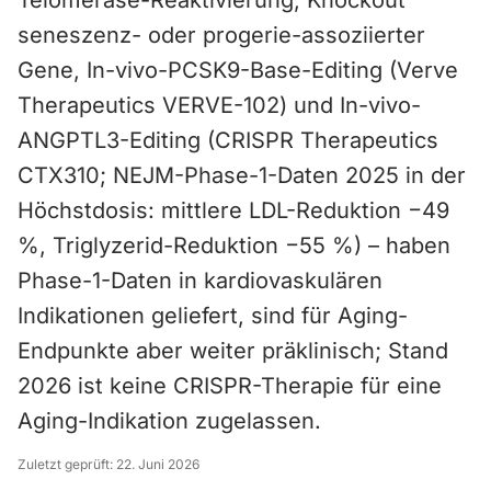
Telomerase-Reaktivierung, Knockout
seneszenz- oder progerie-assoziierter
Gene, In-vivo-PCSK9-Base-Editing (Verve
Therapeutics VERVE-102) und In-vivo-
ANGPTL3-Editing (CRISPR Therapeutics
CTX310; NEJM-Phase-1-Daten 2025 in der
Höchstdosis: mittlere LDL-Reduktion −49
%, Triglyzerid-Reduktion −55 %) – haben
Phase-1-Daten in kardiovaskulären
Indikationen geliefert, sind für Aging-
Endpunkte aber weiter präklinisch; Stand
2026 ist keine CRISPR-Therapie für eine
Aging-Indikation zugelassen.
Zuletzt geprüft:
22. Juni 2026