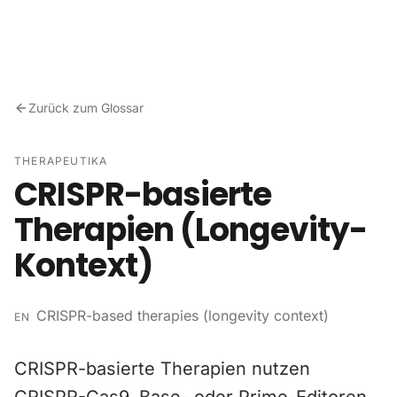
Zum Inhalt springen
Zurück zum Glossar
THERAPEUTIKA
CRISPR-basierte
Therapien (Longevity-
Kontext)
CRISPR-based therapies (longevity context)
EN
CRISPR-basierte Therapien nutzen