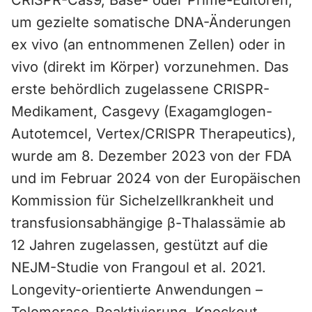
CRISPR-Cas9, Base- oder Prime-Editoren,
um gezielte somatische DNA-Änderungen
ex vivo (an entnommenen Zellen) oder in
vivo (direkt im Körper) vorzunehmen. Das
erste behördlich zugelassene CRISPR-
Medikament, Casgevy (Exagamglogen-
Autotemcel, Vertex/CRISPR Therapeutics),
wurde am 8. Dezember 2023 von der FDA
und im Februar 2024 von der Europäischen
Kommission für Sichelzellkrankheit und
transfusionsabhängige β-Thalassämie ab
12 Jahren zugelassen, gestützt auf die
NEJM-Studie von Frangoul et al. 2021.
Longevity-orientierte Anwendungen –