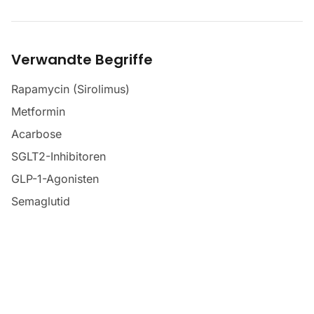
Verwandte Begriffe
Rapamycin (Sirolimus)
Metformin
Acarbose
SGLT2-Inhibitoren
GLP-1-Agonisten
Semaglutid