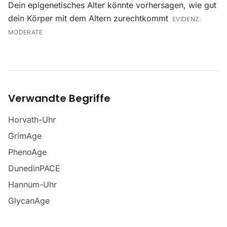
Dein epigenetisches Alter könnte vorhersagen, wie gut
dein Körper mit dem Altern zurechtkommt
EVIDENZ:
MODERATE
Verwandte Begriffe
Horvath-Uhr
GrimAge
PhenoAge
DunedinPACE
Hannum-Uhr
GlycanAge