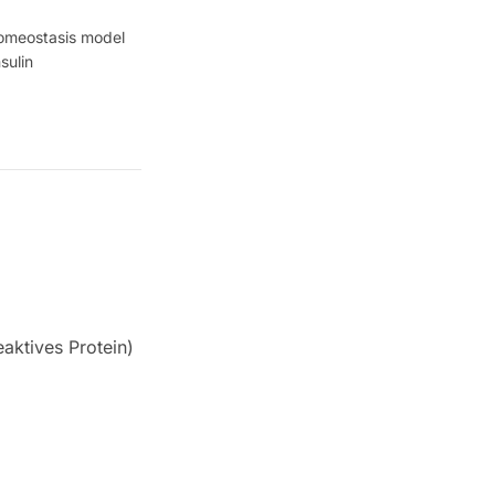
Homeostasis model
sulin
aktives Protein)