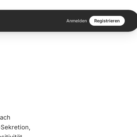
Anmelden
Registrieren
nach
-Sekretion,