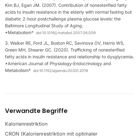
Kim BJ, Egan JM. (2007). Contribution of nonesterified fatty
acids to insulin resistance in the elderly with normal fasting but
diabetic 2-hour postchallenge plasma glucose levels: the
Baltimore Longitudinal Study of Aging.
*Metabolism*
doi:
10.1016/j.metabol.2007.06.009
Walker RE, Ford JL, Boston RC, Savinova OV, Harris WS,
Green MH, Shearer GC. (2020). Trafficking of nonesterified
fatty acids in insulin resistance and relationship to dysglycemia.
*American Journal of Physiology-Endocrinology and
Metabolism*
doi:
10.1152/ajpendo.00331.2019
Verwandte Begriffe
Kalorienrestriktion
CRON (Kalorienrestriktion mit optimaler