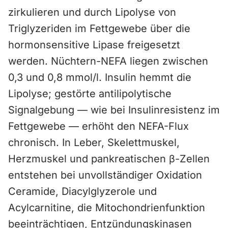
zirkulieren und durch Lipolyse von
Triglyzeriden im Fettgewebe über die
hormonsensitive Lipase freigesetzt
werden. Nüchtern-NEFA liegen zwischen
0,3 und 0,8 mmol/l. Insulin hemmt die
Lipolyse; gestörte antilipolytische
Signalgebung — wie bei Insulinresistenz im
Fettgewebe — erhöht den NEFA-Flux
chronisch. In Leber, Skelettmuskel,
Herzmuskel und pankreatischen β-Zellen
entstehen bei unvollständiger Oxidation
Ceramide, Diacylglyzerole und
Acylcarnitine, die Mitochondrienfunktion
beeinträchtigen, Entzündungskinasen