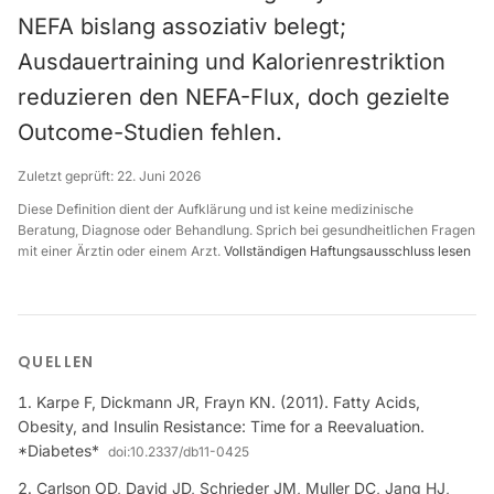
NEFA bislang assoziativ belegt;
Ausdauertraining und Kalorienrestriktion
reduzieren den NEFA-Flux, doch gezielte
Outcome-Studien fehlen.
Zuletzt geprüft:
22. Juni 2026
Diese Definition dient der Aufklärung und ist keine medizinische
Beratung, Diagnose oder Behandlung. Sprich bei gesundheitlichen Fragen
mit einer Ärztin oder einem Arzt.
Vollständigen Haftungsausschluss lesen
QUELLEN
Karpe F, Dickmann JR, Frayn KN. (2011). Fatty Acids,
Obesity, and Insulin Resistance: Time for a Reevaluation.
*Diabetes*
doi:
10.2337/db11-0425
Carlson OD, David JD, Schrieder JM, Muller DC, Jang HJ,