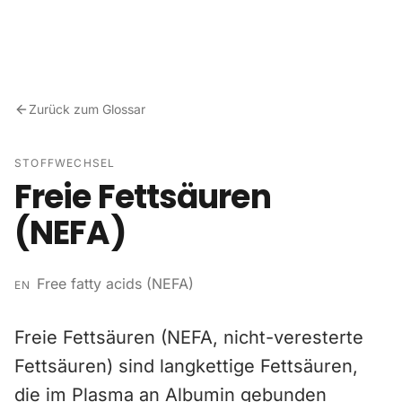
Zum Inhalt springen
Zurück zum Glossar
STOFFWECHSEL
Freie Fettsäuren
(NEFA)
Free fatty acids (NEFA)
EN
Freie Fettsäuren (NEFA, nicht-veresterte
Fettsäuren) sind langkettige Fettsäuren,
die im Plasma an Albumin gebunden