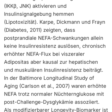
(IKKβ, JNK) aktivieren und
Insulinsignalgebung hemmen
(Lipotoxizität). Karpe, Dickmann und Frayn
(Diabetes, 2011) zeigten, dass
postprandiale NEFA-Schwankungen allein
keine Insulinresistenz auslösen, chronisch
erhöhter NEFA-Flux bei viszeraler
Adipositas aber kausal zur hepatischen
und muskulären Insulinresistenz beiträgt.
In der Baltimore Longitudinal Study of
Aging (Carlson et al., 2007) waren erhöhte
NEFA trotz normaler Nüchternglukose mit
post-Challenge-Dysglykämie assoziiert.
Als modifizierbarer Longevity-Biomarker ist