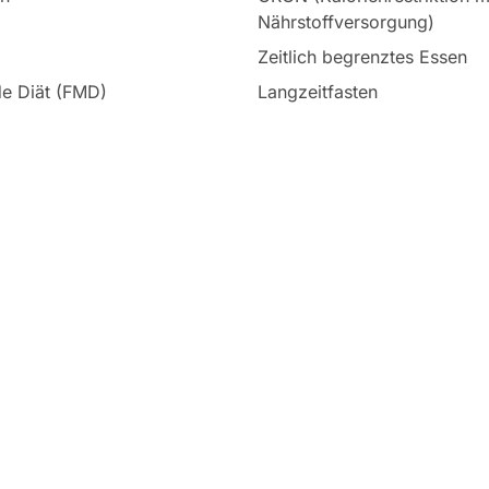
Nährstoffversorgung)
Zeitlich begrenztes Essen
de Diät (FMD)
Langzeitfasten