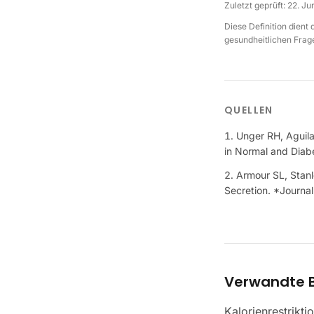
Zuletzt geprüft:
22. Ju
Diese Definition dient
gesundheitlichen Frage
QUELLEN
Unger RH, Aguila
in Normal and Diabe
Armour SL, Stanl
Secretion. *Journal
Verwandte B
Kalorienrestrikti