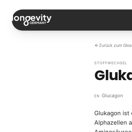
Zum Inhalt springen
Zurück zum Glos
STOFFWECHSEL
Gluk
Glucagon
EN
Glukagon ist
Alphazellen 