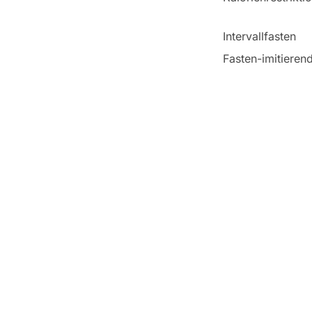
Intervallfasten
Fasten-imitieren