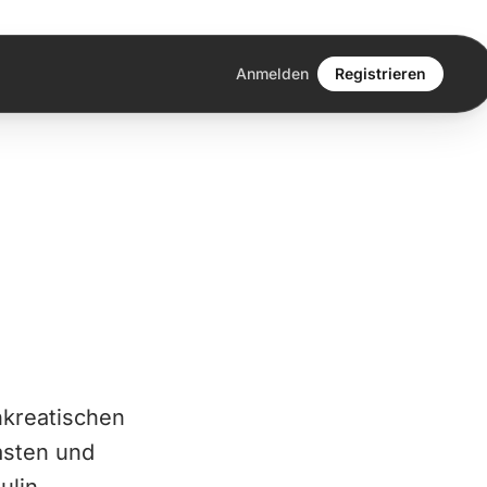
Anmelden
Registrieren
nkreatischen
asten und