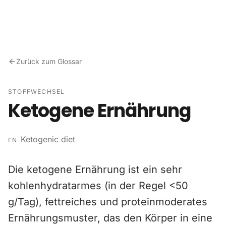
Zum Inhalt springen
Zurück zum Glossar
STOFFWECHSEL
Ketogene Ernährung
Ketogenic diet
EN
Die ketogene Ernährung ist ein sehr
kohlenhydratarmes (in der Regel <50
g/Tag), fettreiches und proteinmoderates
Ernährungsmuster, das den Körper in eine