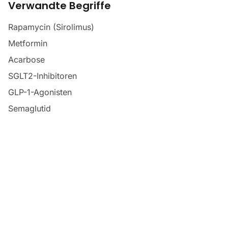
Verwandte Begriffe
Rapamycin (Sirolimus)
Metformin
Acarbose
SGLT2-Inhibitoren
GLP-1-Agonisten
Semaglutid