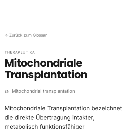
Zum Inhalt springen
Zurück zum Glossar
THERAPEUTIKA
Mitochondriale
Transplantation
Mitochondrial transplantation
EN
Mitochondriale Transplantation bezeichnet
die direkte Übertragung intakter,
metabolisch funktionsfähiger