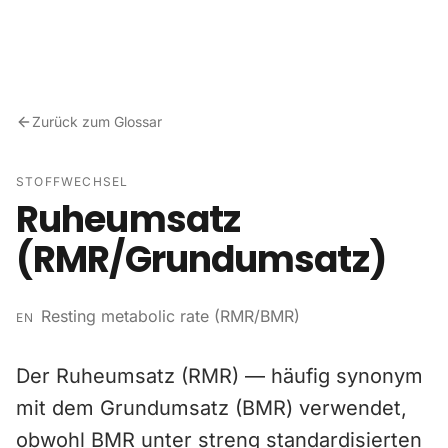
Zum Inhalt springen
Zurück zum Glossar
STOFFWECHSEL
Ruheumsatz
(RMR/Grundumsatz)
Resting metabolic rate (RMR/BMR)
EN
Der Ruheumsatz (RMR) — häufig synonym
mit dem Grundumsatz (BMR) verwendet,
obwohl BMR unter streng standardisierten