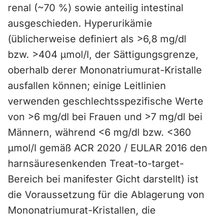
renal (~70 %) sowie anteilig intestinal
ausgeschieden. Hyperurikämie
(üblicherweise definiert als >6,8 mg/dl
bzw. >404 µmol/l, der Sättigungsgrenze,
oberhalb derer Mononatriumurat-Kristalle
ausfallen können; einige Leitlinien
verwenden geschlechtsspezifische Werte
von >6 mg/dl bei Frauen und >7 mg/dl bei
Männern, während <6 mg/dl bzw. <360
µmol/l gemäß ACR 2020 / EULAR 2016 den
harnsäuresenkenden Treat-to-target-
Bereich bei manifester Gicht darstellt) ist
die Voraussetzung für die Ablagerung von
Mononatriumurat-Kristallen, die