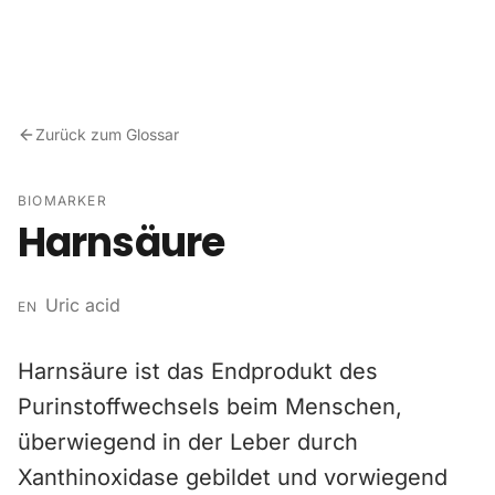
Zum Inhalt springen
Zurück zum Glossar
BIOMARKER
Harnsäure
Uric acid
EN
Harnsäure ist das Endprodukt des
Purinstoffwechsels beim Menschen,
überwiegend in der Leber durch
Xanthinoxidase gebildet und vorwiegend