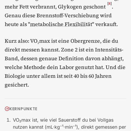
[
8
]
mehr Fett verbrannt, Glykogen geschont
.
Genau diese Brennstoff-Verschiebung wird
heute als "
metabolische Flexibilität
" verkauft.
Kurz also: VO₂max ist eine Obergrenze, die du
direkt messen kannst. Zone 2 ist ein Intensitäts-
Band, dessen genaue Definition davon abhängt,
welche Methode dein Labor genutzt hat. Und die
Biologie unter allem ist seit 40 bis 60 Jahren
gesichert.
KERNPUNKTE
VO₂max ist, wie viel Sauerstoff du bei Vollgas
nutzen kannst (mL·kg⁻¹·min⁻¹), direkt gemessen per