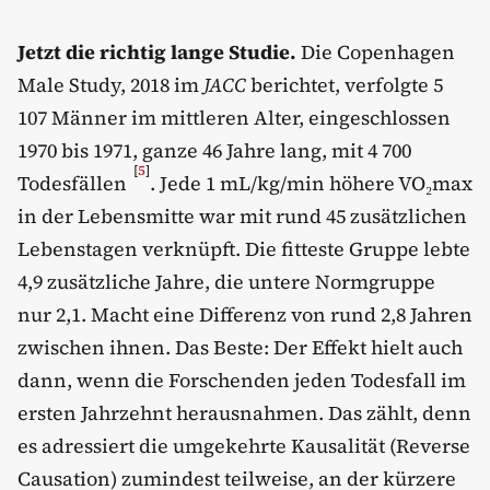
Jetzt die richtig lange Studie.
Die Copenhagen
Male Study, 2018 im
JACC
berichtet, verfolgte 5
107 Männer im mittleren Alter, eingeschlossen
1970 bis 1971, ganze 46 Jahre lang, mit 4 700
[
5
]
Todesfällen
. Jede 1 mL/kg/min höhere VO₂max
in der Lebensmitte war mit rund 45 zusätzlichen
Lebenstagen verknüpft. Die fitteste Gruppe lebte
4,9 zusätzliche Jahre, die untere Normgruppe
nur 2,1. Macht eine Differenz von rund 2,8 Jahren
zwischen ihnen. Das Beste: Der Effekt hielt auch
dann, wenn die Forschenden jeden Todesfall im
ersten Jahrzehnt herausnahmen. Das zählt, denn
es adressiert die umgekehrte Kausalität (Reverse
Causation) zumindest teilweise, an der kürzere