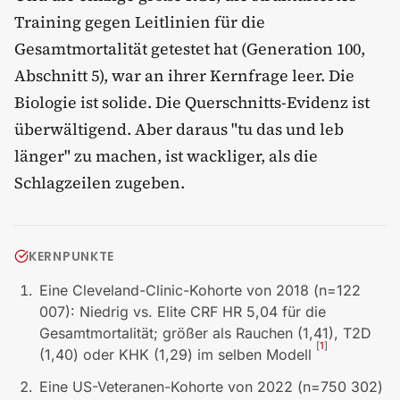
Training gegen Leitlinien für die
Gesamtmortalität getestet hat (Generation 100,
Abschnitt 5), war an ihrer Kernfrage leer. Die
Biologie ist solide. Die Querschnitts-Evidenz ist
überwältigend. Aber daraus "tu das und leb
länger" zu machen, ist wackliger, als die
Schlagzeilen zugeben.
KERNPUNKTE
Eine Cleveland-Clinic-Kohorte von 2018 (n=122
007): Niedrig vs. Elite CRF HR 5,04 für die
Gesamtmortalität; größer als Rauchen (1,41), T2D
[
1
]
(1,40) oder KHK (1,29) im selben Modell
Eine US-Veteranen-Kohorte von 2022 (n=750 302)