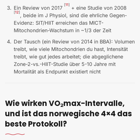
[
11
]
Ein Review von 2017
+ eine Studie von 2008
[
12
]
, beide im J Physiol, sind die ehrliche Gegen-
Evidenz: SIT/HIIT erreichen das MICT-
Mitochondrien-Wachstum in ~1/3 der Zeit
Der Tausch (ein Review von 2014 in BBA): Volumen
treibt, wie viele Mitochondrien du hast, Intensität
treibt, wie gut jedes arbeitet; die abgeglichene
Zone-2-vs.-HIIT-Studie über 5-10 Jahre mit
Mortalität als Endpunkt existiert nicht
Wie wirken VO₂max-Intervalle,
und ist das norwegische 4×4 das
beste Protokoll?