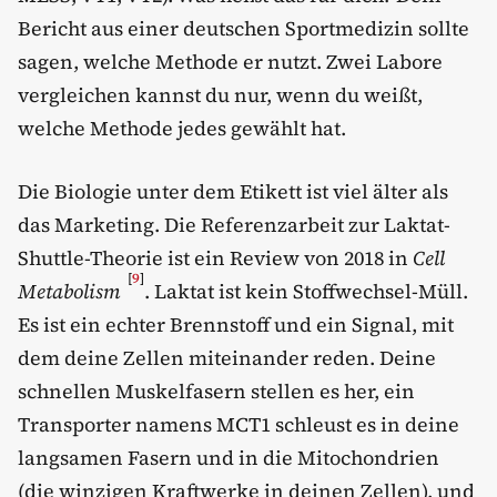
Bericht aus einer deutschen Sportmedizin sollte
sagen, welche Methode er nutzt. Zwei Labore
vergleichen kannst du nur, wenn du weißt,
welche Methode jedes gewählt hat.
Die Biologie unter dem Etikett ist viel älter als
das Marketing. Die Referenzarbeit zur Laktat-
Shuttle-Theorie ist ein Review von 2018 in
Cell
[
9
]
Metabolism
. Laktat ist kein Stoffwechsel-Müll.
Es ist ein echter Brennstoff und ein Signal, mit
dem deine Zellen miteinander reden. Deine
schnellen Muskelfasern stellen es her, ein
Transporter namens MCT1 schleust es in deine
langsamen Fasern und in die Mitochondrien
(die winzigen Kraftwerke in deinen Zellen), und