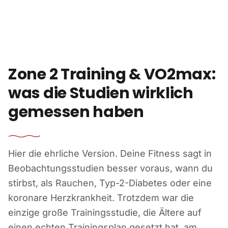
Zum Inhalt springen
Zone 2 Training & VO2max:
was die Studien wirklich
gemessen haben
Hier die ehrliche Version. Deine Fitness sagt in
Beobachtungsstudien besser voraus, wann du
stirbst, als Rauchen, Typ-2-Diabetes oder eine
koronare Herzkrankheit. Trotzdem war die
einzige große Trainingsstudie, die Ältere auf
einen echten Trainingsplan gesetzt hat, am