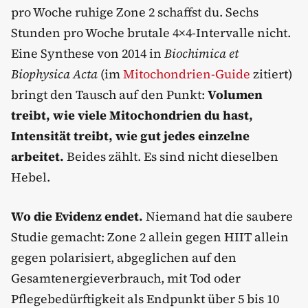
pro Woche ruhige Zone 2 schaffst du. Sechs
Stunden pro Woche brutale 4×4-Intervalle nicht.
Eine Synthese von 2014 in
Biochimica et
Biophysica Acta
(im
Mitochondrien-Guide
zitiert)
bringt den Tausch auf den Punkt:
Volumen
treibt, wie viele Mitochondrien du hast,
Intensität treibt, wie gut jedes einzelne
arbeitet.
Beides zählt. Es sind nicht dieselben
Hebel.
Wo die Evidenz endet.
Niemand hat die saubere
Studie gemacht: Zone 2 allein gegen HIIT allein
gegen polarisiert, abgeglichen auf den
Gesamtenergieverbrauch, mit Tod oder
Pflegebedürftigkeit als Endpunkt über 5 bis 10