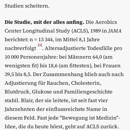
Studien scheitern.
Die Studie, mit der alles anfing.
Die Aerobics
Center Longitudinal Study (ACLS), 1989 in
JAMA
berichtet: n = 13 344, im Mittel 8,1 Jahre
[
4
]
nachverfolgt
. Altersadjustierte Todesfälle pro
10 000 Personenjahre: bei Männern 64,0 (am
wenigsten fit) bis 18,6 (am fittesten), bei Frauen
39,5 bis 8,5. Der Zusammenhang blieb auch nach
Adjustierung für Rauchen, Cholesterin,
Blutdruck, Glukose und Familiengeschichte
stabil. Blair, der sie leitete, ist seit fast vier
Jahrzehnten der einflussreichste Name in
diesem Feld. Fast jede "Bewegung ist Medizin"-
Idee, die du heute hörst, geht auf ACLS zurück.