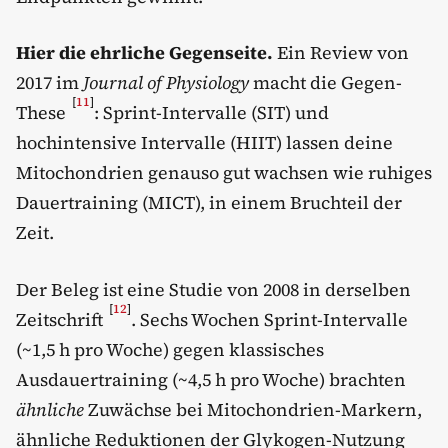
Hier die ehrliche Gegenseite.
Ein Review von
2017 im
Journal of Physiology
macht die Gegen-
[
11
]
These
: Sprint-Intervalle (SIT) und
hochintensive Intervalle (HIIT) lassen deine
Mitochondrien genauso gut wachsen wie ruhiges
Dauertraining (MICT), in einem Bruchteil der
Zeit.
Der Beleg ist eine Studie von 2008 in derselben
[
12
]
Zeitschrift
. Sechs Wochen Sprint-Intervalle
(~1,5 h pro Woche) gegen klassisches
Ausdauertraining (~4,5 h pro Woche) brachten
ähnliche
Zuwächse bei Mitochondrien-Markern,
ähnliche Reduktionen der Glykogen-Nutzung