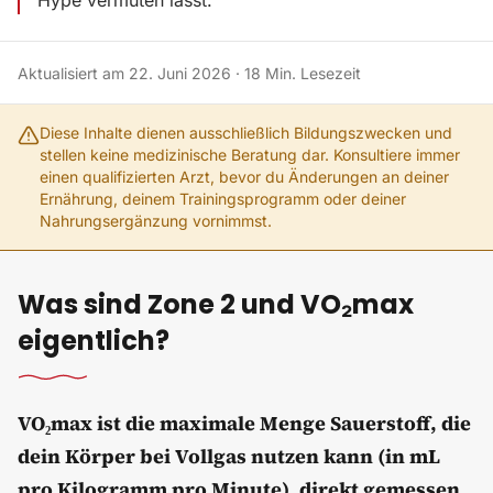
Hype vermuten lässt.
Aktualisiert am
22. Juni 2026
·
18
Min. Lesezeit
Diese Inhalte dienen ausschließlich Bildungszwecken und
stellen keine medizinische Beratung dar. Konsultiere immer
einen qualifizierten Arzt, bevor du Änderungen an deiner
Ernährung, deinem Trainingsprogramm oder deiner
Nahrungsergänzung vornimmst.
Was sind Zone 2 und VO₂max
eigentlich?
VO₂max ist die maximale Menge Sauerstoff, die
dein Körper bei Vollgas nutzen kann (in mL
pro Kilogramm pro Minute), direkt gemessen