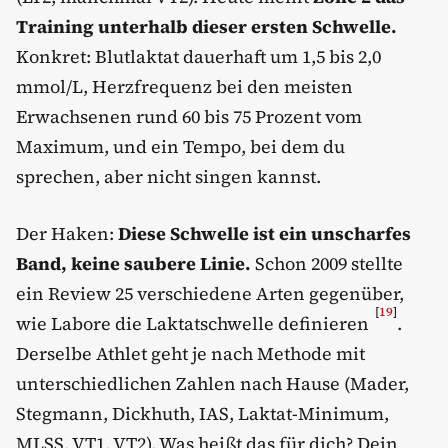
Training unterhalb dieser ersten Schwelle.
Konkret: Blutlaktat dauerhaft um 1,5 bis 2,0
mmol/L, Herzfrequenz bei den meisten
Erwachsenen rund 60 bis 75 Prozent vom
Maximum, und ein Tempo, bei dem du
sprechen, aber nicht singen kannst.
Der Haken:
Diese Schwelle ist ein unscharfes
Band, keine saubere Linie.
Schon 2009 stellte
ein Review 25 verschiedene Arten gegenüber,
[
19
]
wie Labore die Laktatschwelle definieren
.
Derselbe Athlet geht je nach Methode mit
unterschiedlichen Zahlen nach Hause (Mader,
Stegmann, Dickhuth, IAS, Laktat-Minimum,
MLSS, VT1, VT2). Was heißt das für dich? Dein