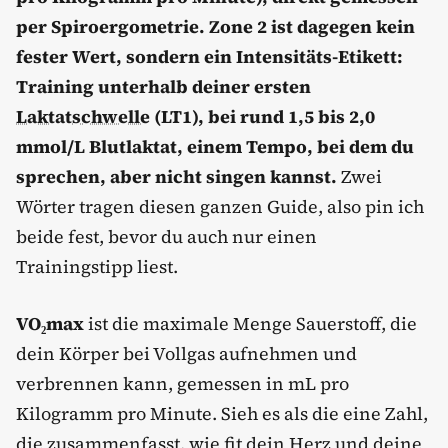
per Spiroergometrie. Zone 2 ist dagegen kein
fester Wert, sondern ein Intensitäts-Etikett:
Training unterhalb deiner ersten
Laktatschwelle
(LT1), bei rund 1,5 bis 2,0
mmol/L Blutlaktat, einem Tempo, bei dem du
sprechen, aber nicht singen kannst.
Zwei
Wörter tragen diesen ganzen Guide, also pin ich
beide fest, bevor du auch nur einen
Trainingstipp liest.
VO₂max
ist die maximale Menge Sauerstoff, die
dein Körper bei Vollgas aufnehmen und
verbrennen kann, gemessen in mL pro
Kilogramm pro Minute. Sieh es als die eine Zahl,
die zusammenfasst, wie fit dein Herz und deine