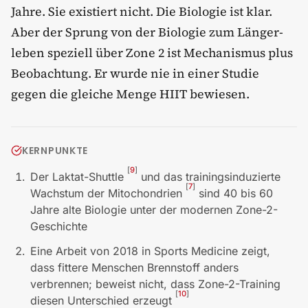
Jahre. Sie existiert nicht. Die Biologie ist klar.
Aber der Sprung von der Biologie zum Länger-
leben speziell über Zone 2 ist Mechanismus plus
Beobachtung. Er wurde nie in einer Studie
gegen die gleiche Menge HIIT bewiesen.
KERNPUNKTE
[
9
]
Der Laktat-Shuttle
und das trainingsinduzierte
[
7
]
Wachstum der Mitochondrien
sind 40 bis 60
Jahre alte Biologie unter der modernen Zone-2-
Geschichte
Eine Arbeit von 2018 in Sports Medicine zeigt,
dass fittere Menschen Brennstoff anders
verbrennen; beweist nicht, dass Zone-2-Training
[
10
]
diesen Unterschied erzeugt