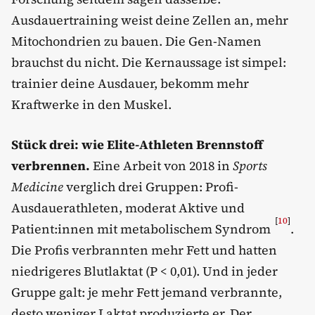
Ausdauertraining weist deine Zellen an, mehr
Mitochondrien zu bauen. Die Gen-Namen
brauchst du nicht. Die Kernaussage ist simpel:
trainier deine Ausdauer, bekomm mehr
Kraftwerke in den Muskel.
Stück drei: wie Elite-Athleten Brennstoff
verbrennen.
Eine Arbeit von 2018 in
Sports
Medicine
verglich drei Gruppen: Profi-
Ausdauerathleten, moderat Aktive und
[
10
]
Patient:innen mit metabolischem Syndrom
.
Die Profis verbrannten mehr Fett und hatten
niedrigeres Blutlaktat (P < 0,01). Und in jeder
Gruppe galt: je mehr Fett jemand verbrannte,
desto weniger Laktat produzierte er. Der