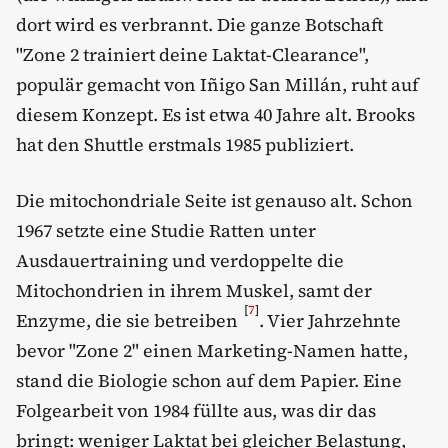
dort wird es verbrannt. Die ganze Botschaft
"Zone 2 trainiert deine Laktat-Clearance",
populär gemacht von Iñigo San Millán, ruht auf
diesem Konzept. Es ist etwa 40 Jahre alt. Brooks
hat den Shuttle erstmals 1985 publiziert.
Die mitochondriale Seite ist genauso alt. Schon
1967 setzte eine Studie Ratten unter
Ausdauertraining und verdoppelte die
Mitochondrien in ihrem Muskel, samt der
[
7
]
Enzyme, die sie betreiben
. Vier Jahrzehnte
bevor "Zone 2" einen Marketing-Namen hatte,
stand die Biologie schon auf dem Papier. Eine
Folgearbeit von 1984 füllte aus, was dir das
bringt: weniger Laktat bei gleicher Belastung,