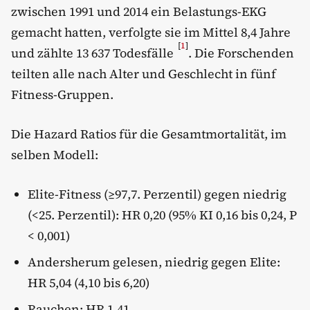
zwischen 1991 und 2014 ein Belastungs-EKG
gemacht hatten, verfolgte sie im Mittel 8,4 Jahre
[
1
]
und zählte 13 637 Todesfälle
. Die Forschenden
teilten alle nach Alter und Geschlecht in fünf
Fitness-Gruppen.
Die Hazard Ratios für die Gesamtmortalität, im
selben Modell:
Elite-Fitness (≥97,7. Perzentil) gegen niedrig
(<25. Perzentil): HR 0,20 (95% KI 0,16 bis 0,24, P
< 0,001)
Andersherum gelesen, niedrig gegen Elite:
HR 5,04 (4,10 bis 6,20)
Rauchen: HR 1,41