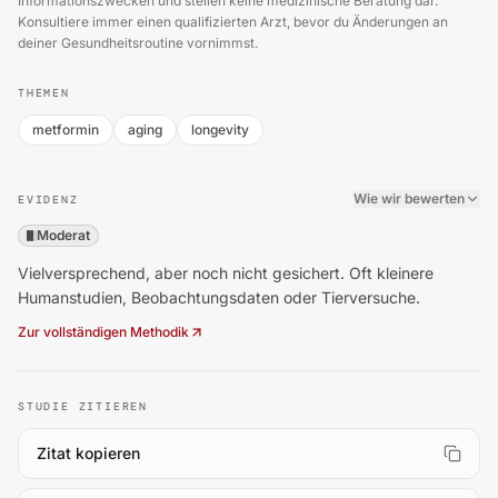
Informationszwecken und stellen keine medizinische Beratung dar.
Konsultiere immer einen qualifizierten Arzt, bevor du Änderungen an
deiner Gesundheitsroutine vornimmst.
THEMEN
metformin
aging
longevity
Wie wir bewerten
EVIDENZ
Moderat
Vielversprechend, aber noch nicht gesichert. Oft kleinere
Humanstudien, Beobachtungsdaten oder Tierversuche.
Zur vollständigen Methodik
STUDIE ZITIEREN
Zitat kopieren