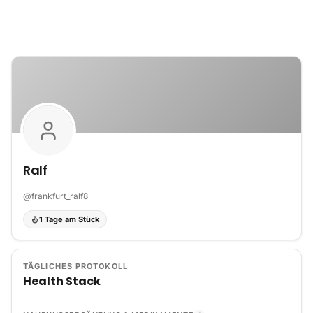
Zum Inhalt springen
Ralf
@
frankfurt_ralf8
1 Tage am Stück
TÄGLICHES PROTOKOLL
Health Stack