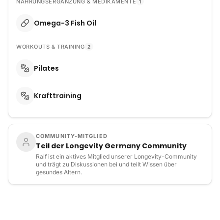
NAHRUNGSERGÄNZUNG & MEDIKAMENTE
1
Omega-3 Fish Oil
WORKOUTS & TRAINING
2
Pilates
Krafttraining
COMMUNITY-MITGLIED
Teil der Longevity Germany Community
Ralf ist ein aktives Mitglied unserer Longevity-Community
und trägt zu Diskussionen bei und teilt Wissen über
gesundes Altern.