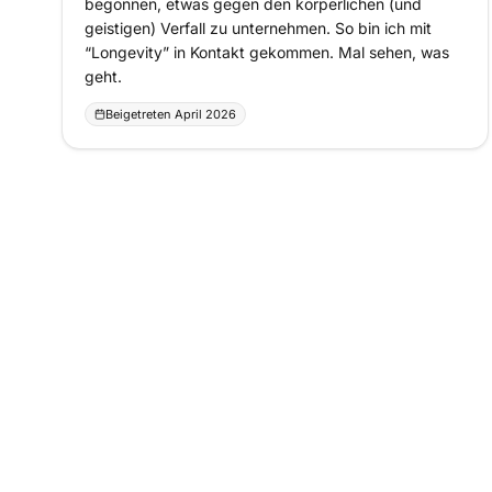
begonnen, etwas gegen den körperlichen (und
geistigen) Verfall zu unternehmen. So bin ich mit
“Longevity” in Kontakt gekommen. Mal sehen, was
geht.
Beigetreten April 2026