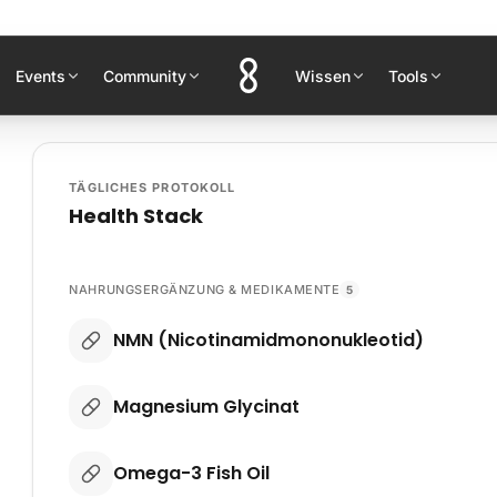
Events
Community
Wissen
Tools
TÄGLICHES PROTOKOLL
Health Stack
NAHRUNGSERGÄNZUNG & MEDIKAMENTE
5
NMN (Nicotinamidmononukleotid)
Magnesium Glycinat
Omega-3 Fish Oil