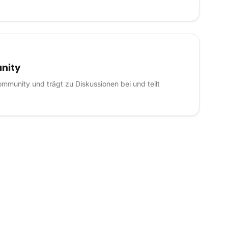
nity
ommunity und trägt zu Diskussionen bei und teilt