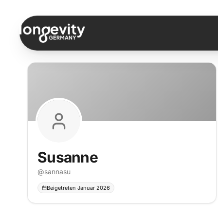
Zum Inhalt springen
Susanne
@
sannasu
Beigetreten Januar 2026