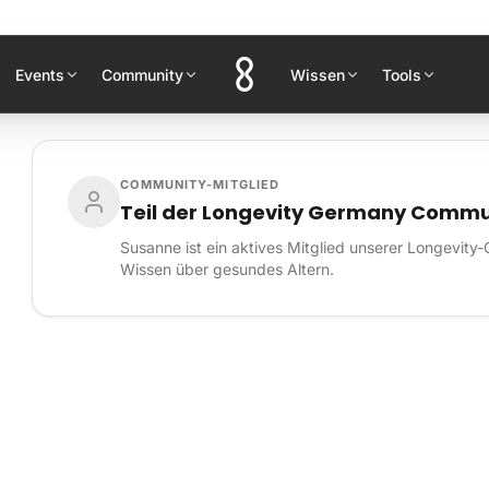
Events
Community
Wissen
Tools
COMMUNITY-MITGLIED
Teil der Longevity Germany Commu
Susanne ist ein aktives Mitglied unserer Longevity-
Wissen über gesundes Altern.