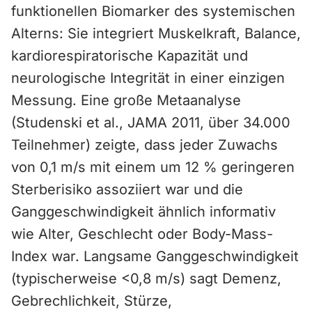
funktionellen Biomarker des systemischen
Alterns: Sie integriert Muskelkraft, Balance,
kardiorespiratorische Kapazität und
neurologische Integrität in einer einzigen
Messung. Eine große Metaanalyse
(Studenski et al., JAMA 2011, über 34.000
Teilnehmer) zeigte, dass jeder Zuwachs
von 0,1 m/s mit einem um 12 % geringeren
Sterberisiko assoziiert war und die
Ganggeschwindigkeit ähnlich informativ
wie Alter, Geschlecht oder Body-Mass-
Index war. Langsame Ganggeschwindigkeit
(typischerweise <0,8 m/s) sagt Demenz,
Gebrechlichkeit, Stürze,