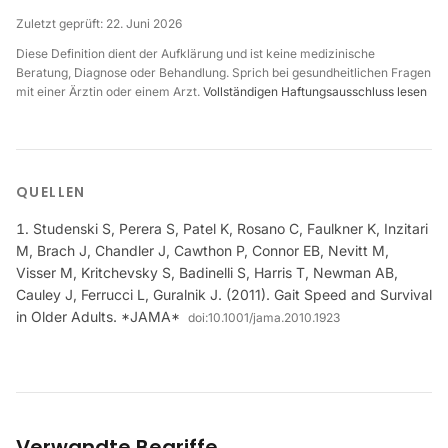
Zuletzt geprüft:
22. Juni 2026
Diese Definition dient der Aufklärung und ist keine medizinische
Beratung, Diagnose oder Behandlung. Sprich bei gesundheitlichen Fragen
mit einer Ärztin oder einem Arzt.
Vollständigen Haftungsausschluss lesen
QUELLEN
Studenski S, Perera S, Patel K, Rosano C, Faulkner K, Inzitari
M, Brach J, Chandler J, Cawthon P, Connor EB, Nevitt M,
Visser M, Kritchevsky S, Badinelli S, Harris T, Newman AB,
Cauley J, Ferrucci L, Guralnik J. (2011). Gait Speed and Survival
in Older Adults. *JAMA*
doi:
10.1001/jama.2010.1923
Verwandte Begriffe