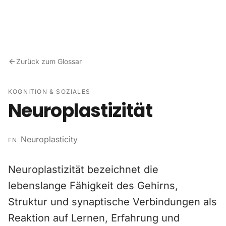
Zum Inhalt springen
Zurück zum Glossar
KOGNITION & SOZIALES
Neuroplastizität
Neuroplasticity
EN
Neuroplastizität bezeichnet die
lebenslange Fähigkeit des Gehirns,
Struktur und synaptische Verbindungen als
Reaktion auf Lernen, Erfahrung und