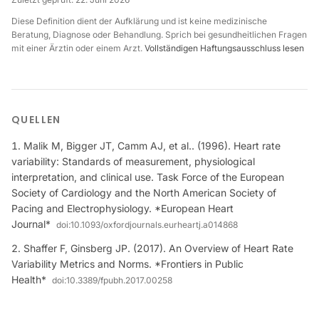
Diese Definition dient der Aufklärung und ist keine medizinische
Beratung, Diagnose oder Behandlung. Sprich bei gesundheitlichen Fragen
mit einer Ärztin oder einem Arzt.
Vollständigen Haftungsausschluss lesen
QUELLEN
Malik M, Bigger JT, Camm AJ, et al.. (1996). Heart rate
variability: Standards of measurement, physiological
interpretation, and clinical use. Task Force of the European
Society of Cardiology and the North American Society of
Pacing and Electrophysiology. *European Heart
Journal*
doi:
10.1093/oxfordjournals.eurheartj.a014868
Shaffer F, Ginsberg JP. (2017). An Overview of Heart Rate
Variability Metrics and Norms. *Frontiers in Public
Health*
doi:
10.3389/fpubh.2017.00258