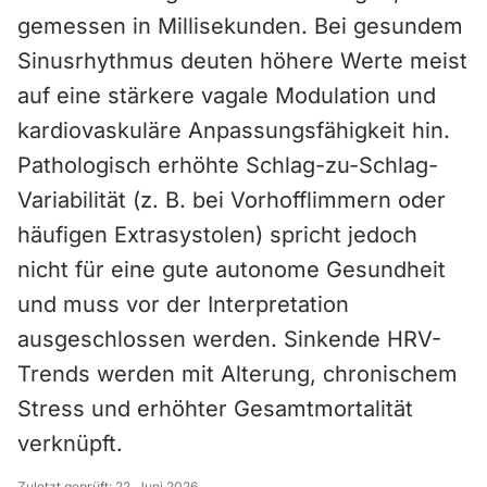
gemessen in Millisekunden. Bei gesundem
Sinusrhythmus deuten höhere Werte meist
auf eine stärkere vagale Modulation und
kardiovaskuläre Anpassungsfähigkeit hin.
Pathologisch erhöhte Schlag-zu-Schlag-
Variabilität (z. B. bei Vorhofflimmern oder
häufigen Extrasystolen) spricht jedoch
nicht für eine gute autonome Gesundheit
und muss vor der Interpretation
ausgeschlossen werden. Sinkende HRV-
Trends werden mit Alterung, chronischem
Stress und erhöhter Gesamtmortalität
verknüpft.
Zuletzt geprüft:
22. Juni 2026