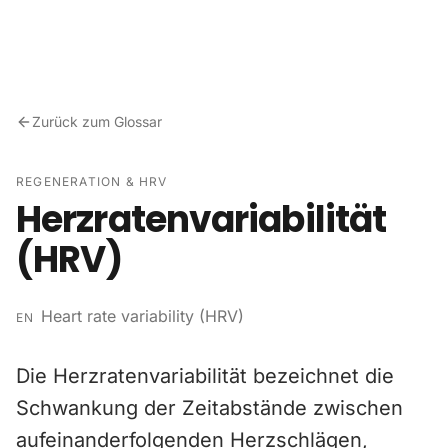
Zum Inhalt springen
Zurück zum Glossar
REGENERATION & HRV
Herzratenvariabilität
(HRV)
Heart rate variability (HRV)
EN
Die Herzratenvariabilität bezeichnet die
Schwankung der Zeitabstände zwischen
aufeinanderfolgenden Herzschlägen,