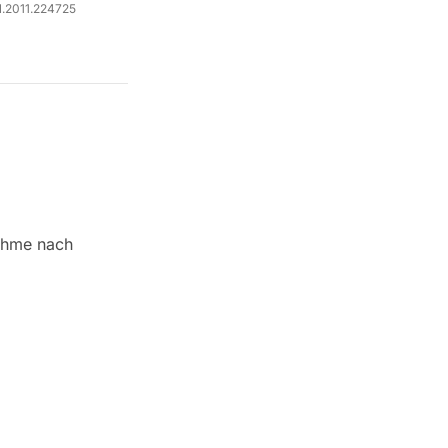
ol.2011.224725
ahme nach