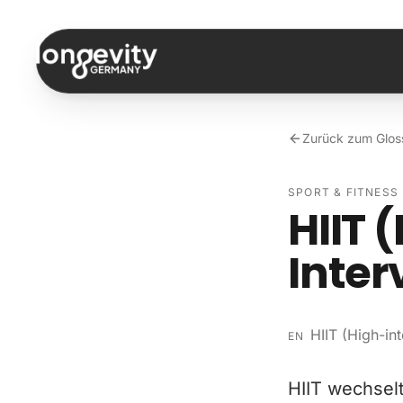
Zum Inhalt springen
Zurück zum Glos
SPORT & FITNESS
HIIT 
Inter
HIIT (High-int
EN
HIIT wechsel