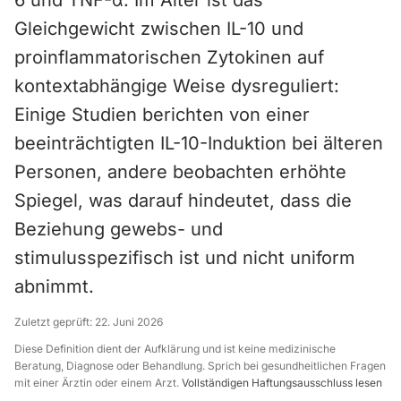
6 und TNF-α. Im Alter ist das
Gleichgewicht zwischen IL-10 und
proinflammatorischen Zytokinen auf
kontextabhängige Weise dysreguliert:
Einige Studien berichten von einer
beeinträchtigten IL-10-Induktion bei älteren
Personen, andere beobachten erhöhte
Spiegel, was darauf hindeutet, dass die
Beziehung gewebs- und
stimulusspezifisch ist und nicht uniform
abnimmt.
Zuletzt geprüft:
22. Juni 2026
Diese Definition dient der Aufklärung und ist keine medizinische
Beratung, Diagnose oder Behandlung. Sprich bei gesundheitlichen Fragen
mit einer Ärztin oder einem Arzt.
Vollständigen Haftungsausschluss lesen