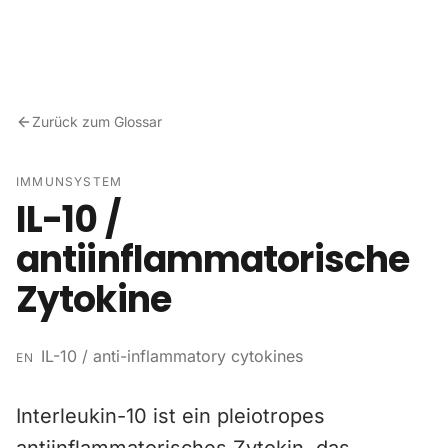
Zum Inhalt springen
Zurück zum Glossar
IMMUNSYSTEM
IL-10 /
antiinflammatorische
Zytokine
IL-10 / anti-inflammatory cytokines
EN
Interleukin-10 ist ein pleiotropes